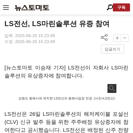
구독
LS전선, LS마린솔루션 유증 참여
입력: 2025-06-26 15:23:49
수정: 2025-06-26 15:23:49
답글쓰기
[뉴스토마토 이승재 기자] LS전선이 자회사 LS마린
솔루션의 유상증자에 참여합니다.
강원도 동해시에 위치한 LS전선의 동해사업장 전경. (사진=LS전선)
LS전선은 26일 LS마린솔루션의 해저케이블 포설선
(CLV) 신규 발주 등을 위한 주주배정 유상증자에 참
여한다고 공시했습니다. LS전선은 배정된 신주 전량