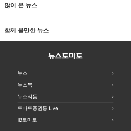
많이 본 뉴스
함께 볼만한 뉴스
뉴스
뉴스북
뉴스리듬
토마토증권통 Live
IB토마토