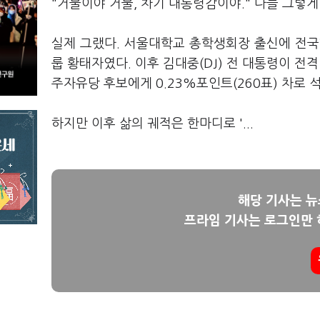
"거물이야 거물, 차기 대통령감이야." 다들 그렇게
실제 그랬다. 서울대학교 총학생회장 출신에 전국학
룹 황태자였다. 이후 김대중(DJ) 전 대통령이 전격
주자유당 후보에게 0.23%포인트(260표) 차로 
하지만 이후 삶의 궤적은 한마디로 '...
해당 기사는 
프라임 기사는 로그인만 