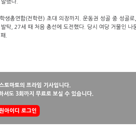
 말했다.
생총연합(전학련) 초대 의장까지. 운동권 성골 중 성골로,
 발탁, 27세 때 처음 총선에 도전했다. 당시 여당 거물인 나
석패.
뉴스토마토의 프라임 기사입니다.
하셔도 3회까지 무료로 보실 수 있습니다.
원아이디 로그인