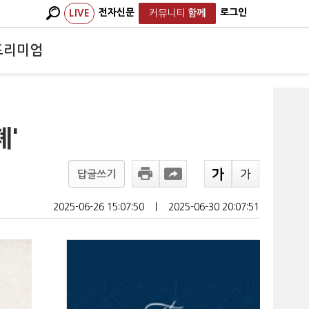
전자신문
로그인
LIVE
커뮤니티
함께
프리미엄
폐'
답글쓰기
2025-06-26 15:07:50
ㅣ
2025-06-30 20:07:51