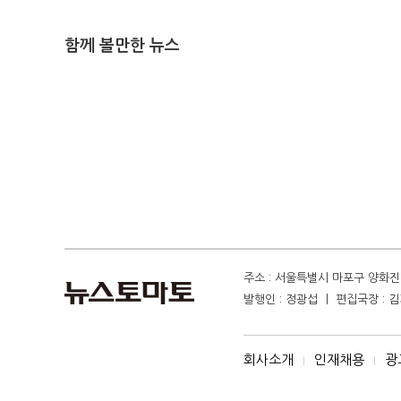
함께 볼만한 뉴스
주소 : 서울특별시 마포구 양화진 4
발행인 : 정광섭 ㅣ 편집국장 : 김기
회사소개
인재채용
광
I
I