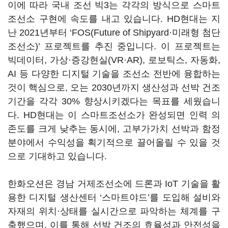
이에 따라 국내 조선 빅3는 각각의 방식으로 스마트
조선소 구현에 속도를 내고 있습니다. HD현대는 지
난 2021년부터 ‘FOS(Future of Shipyard·미래형 첨단
조선소)’ 프로젝트를 추진 중입니다. 이 프로젝트는
빅데이터, 가상·증강현실(VR·AR), 로보틱스, 자동화,
AI 등 다양한 디지털 기술을 조선소 전반에 융합하는
것이 핵심으로, 오는 2030년까지 생산성과 선박 건조
기간을 각각 30% 향상시키겠다는 목표를 세웠습니
다. HD현대는 이 스마트조선소가 완성되면 인력 의
존도를 크게 낮추는 동시에, 고부가가치 선박과 함정
분야에서 수익성을 획기적으로 끌어올릴 수 있을 것
으로 기대하고 있습니다.
한화오션은 경남 거제조선소에 드론과 IoT 기술을 활
용한 디지털 생산센터 ‘스마트야드’를 도입해 설비와
자재의 위치·상태를 실시간으로 파악하는 체계를 구
축했으며, 이를 통해 선박 건조의 효율성과 안전성을