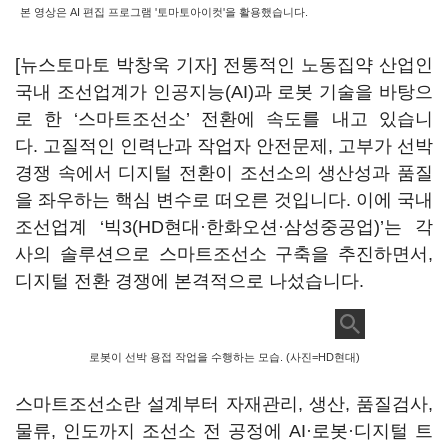
본 영상은 AI 편집 프로그램 '토마토아이컷'을 활용했습니다.
[뉴스토마토 박창욱 기자] 전통적인 노동집약 산업인
국내 조선업계가 인공지능(AI)과 로봇 기술을 바탕으
로 한 ‘스마트조선소’ 전환에 속도를 내고 있습니
다. 고질적인 인력난과 작업자 안전문제, 고부가 선박
경쟁 속에서 디지털 전환이 조선소의 생산성과 품질
을 좌우하는 핵심 변수로 떠오른 것입니다. 이에 국내
조선업계 ‘빅3(HD현대·한화오션·삼성중공업)’는 각
사의 솔루션으로 스마트조선소 구축을 추진하면서,
디지털 전환 경쟁에 본격적으로 나섰습니다.
로봇이 선박 용접 작업을 수행하는 모습. (사진=HD현대)
스마트조선소란 설계부터 자재관리, 생산, 품질검사,
물류, 인도까지 조선소 전 공정에 AI·로봇·디지털 트