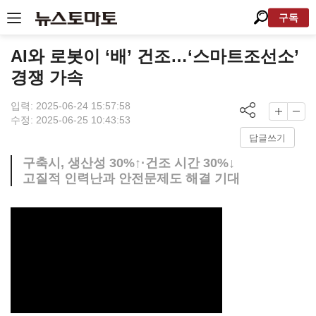
구독
AI와 로봇이 ‘배’ 건조…‘스마트조선소’
경쟁 가속
입력: 2025-06-24 15:57:58
수정: 2025-06-25 10:43:53
답글쓰기
구축시, 생산성 30%↑·건조 시간 30%↓
고질적 인력난과 안전문제도 해결 기대