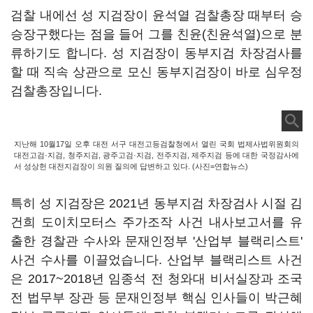
검찰 내에선 성 지검장이 윤석열 검찰총장 때부터 승
승장구했다는 점을 들어 그를 친윤(친윤석열)으로 분
류하기도 합니다. 성 지검장이 동부지검 차장검사를
할 때 직속 상관으로 모신 동부지검장이 바로 심우정
검찰총장입니다.
지난해 10월17일 오후 대전 서구 대전고등검찰청에서 열린 국회 법제사법위원회의
대전고검·지검, 청주지검, 광주고검·지검, 전주지검, 제주지검 등에 대한 국정감사에
서 성상헌 대전지검장이 의원 질의에 답변하고 있다. (사진=연합뉴스)
특히 성 지검장은 2021년 동부지검 차장검사 시절 김
건희 도이치모터스 주가조작 사건 내사보고서를 유
출한 경찰관 수사와 문재인정부 '산업부 블랙리스트'
사건 수사를 이끌었습니다. 산업부 블랙리스트 사건
은 2017~2018년 임종석 전 청와대 비서실장과 조국
전 법무부 장관 등 문재인정부 핵심 인사들이 박근혜