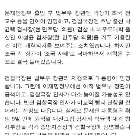
문재인정부 출범 후 법무부 장관엔 박상기·조국 전
교수 등을 연이어 임명하고, 검찰국장엔 호남 출신 박
균택 검사장(현 민주당 의원), 검찰 내 비주류대학 출
신인 이성윤 검사장(현 민주당 의원)을 거푸 기용한
건 이런 개혁의지를 보여주는 조치였습니다. 하지만
조국 전 장관이 '조국 사태'로 낙마하면서 개혁은 수
포로 결국 돌아갔습니다.
검찰국장은 법무부 장관의 제청으로 대통령이 임명
합니다. 그런데 이재명정부에선 아직 법무부 장관이
공석이고, 검찰국장 인사가 다소 늦어질 가능성도 있
습니다. 반면 검찰국장 인사가 비교적 빨리 단행될 것
이라는 전망도 나옵니다. 실제로 문재인 대통령은 취
임 9일 만에 윤석열 대전고검 검사와 박균택 대검 형
사부장을 각각 중앙지검장과 검찰국장에 임명했습니