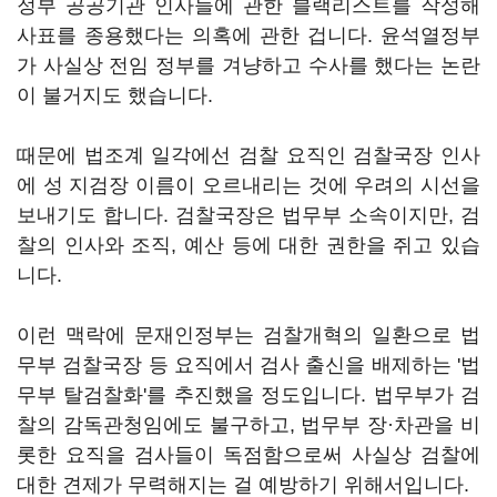
정부 공공기관 인사들에 관한 블랙리스트를 작성해
사표를 종용했다는 의혹에 관한 겁니다.
윤석열정부
가 사실상
전임 정부를 겨냥하고 수사를 했다는 논란
이 불거지도 했습니다.
때문에 법조계 일각에선 검찰 요직인 검찰국장 인사
에 성 지검장 이름이 오르내리는 것에 우려의 시선을
보내기도 합니다. 검찰국장은 법무부 소속이지만, 검
찰의 인사와 조직, 예산 등에 대한 권한을 쥐고 있습
니다.
이런 맥락에 문재인정부는 검찰개혁의 일환으로 법
무부 검찰국장 등 요직에서 검사 출신을 배제하는 '법
무부 탈검찰화'를 추진했을 정도입니다. 법무부가 검
찰의 감독관청임에도 불구하고, 법무부 장·차관을 비
롯한 요직을 검사들이 독점함으로써 사실상 검찰에
대한 견제가 무력해지는 걸 예방하기 위해서입니다.