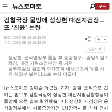
구독
검찰국장 물망에 성상헌 대전지검장…
또 ‘친윤’ 논란
입력: 2025-06-16 16:28:00
수정: 2025-06-16 16:28:00
답글쓰기
성상헌, 윤석열정부 출범 후 승승장구…중앙지검 1
차장, 대검 기획조정부장 등 거쳐
동부지검선 김건희 주가조작 내사보고서 유출 사
건·산업부 블랙리스트 수사 이끌어
[뉴스토마토 강예슬·유근윤 기자] 검찰 요직으로 꼽
히는 법무부 검찰국장에 성상헌 대전지방검찰청장이
물망에 오른 걸로 확인됐습니다. 성상헌 지검장은 윤
석열정부에서 서울중앙지검 1차장검사를 거쳐 검사