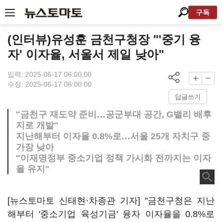
구독
(인터뷰)유성훈 금천구청장 "'중기 융
자' 이자율, 서울서 제일 낮아"
입력: 2025-06-17 06:00:00
수정: 2025-06-17 06:00:00
답글쓰기
"금천구 재도약 준비…공군부대 공간, G밸리 배후
지로 개발"
지난해부터 이자율 0.8%로…서울 25개 자치구 중
가장 낮아
"이재명정부 중소기업 정책 가시화 전까지는 이자
율 유지"
[뉴스토마토 신태현·차종관 기자] "금천구청은 지난
해부터 '중소기업 육성기금' 융자 이자율을 0.8%로