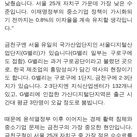
낮췄습니다. 서울 25개 자치구 가운데 가장 낮은 수
준입니다. 이재명정부의 중소기업 정책이 가시화되
기 전까지는 0.8%의 이자율을 계속 유지할 생각입니
다."
금천구엔 서울 유일의 국가산업단지인 서울디지털산
업단지(G밸리)가 있습니다(G밸리 일부는 구로구에
도 접함). G밸리는 과거 구로공단이라고 불렸던 곳으
로, 한국 제조업의 흥망성쇠가 담긴 역사의 현장이기
도 합니다. G밸리는 구로구에 1단지, 금천구에 2·3단
지가 있습니다. 2·3단지엔 지식산업센터가 132개나
있고, G밸리에 인접한 가산디지털단지역은 출근 시
간대 평균 3만명이 오갈 정도로 붐빕니다.
때문에 윤석열정부 이후 이어지는 경제 활력 침체와
중소기업 문제는 금천구의 가장 중요한 현안입니다.
금천구청이 서울 25개 자치구 중 가장 적은 수수료를