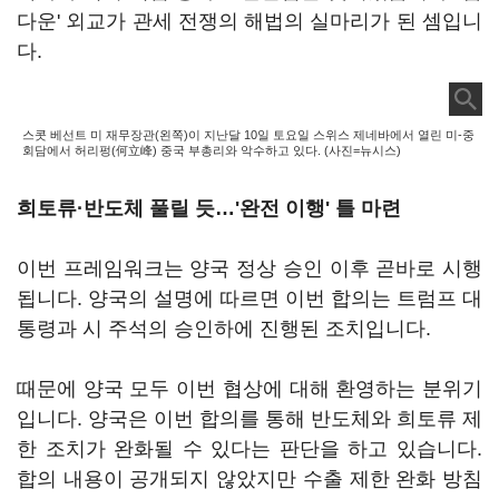
다운' 외교가 관세 전쟁의 해법의 실마리가 된 셈입니
다.
스콧 베선트 미 재무장관(왼쪽)이 지난달 10일 토요일 스위스 제네바에서 열린 미-중
회담에서 허리펑(何立峰) 중국 부총리와 악수하고 있다. (사진=뉴시스)
희토류·반도체 풀릴 듯…'완전 이행' 틀 마련
이번 프레임워크는 양국 정상 승인 이후 곧바로 시행
됩니다. 양국의 설명에 따르면 이번 합의는 트럼프 대
통령과 시 주석의 승인하에 진행된 조치입니다.
때문에 양국 모두 이번 협상에 대해 환영하는 분위기
입니다. 양국은 이번 합의를 통해 반도체와 희토류 제
한 조치가 완화될 수 있다는 판단을 하고 있습니다.
합의 내용이 공개되지 않았지만 수출 제한 완화 방침