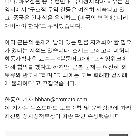
니다. 바오젠윈 중국 런민대 국제정치학과 교수는 관
영지에서 "구조적 무역 갈등은 여전히 지속되고 있
고, 중국은 인내심을 유지하고 (미국의 변덕에) 미리
대비해야 한다"고 우려했습니다.
아직 근본적 문제가 남아 있는 만큼 지켜봐야 할 필요
가 있다는 지적도 있습니다. 조세프 그레고리 머허니
화동사범대학 교수는 <블룸버그>에 "프레임워크에
대해 합의를 했다고 하지만, 근본 문제는 여전히 '희
토류와 반도체'"라며 "그 외에는 모두 화려한 겉치레
에 불과하다"고 꼬집었습니다.
한동인 기자 bbhan@etomato.com
이 기사는 뉴스토마토 보도준칙 및 윤리강령에 따라
최신형 정치정책부장이 최종 확인·수정했습니다.