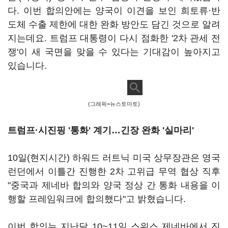
다. 이번 합의안에는 양국이 이견을 보인 희토류·반
도체 수출 제한에 대한 완화 방안도 담긴 것으로 알려
지는데요. 트럼프 대통령이 다시 점화한 '2차 관세 전
쟁'이 새 국면을 맞을 수 있다는 기대감이 높아지고
있습니다.
(그래픽=뉴스토마토)
트럼프·시진핑 '통화' 계기…긴장 완화 '실마리'
10일(현지시간) 하워드 러트닉 미국 상무장관은 영국
런던에서 이틀간 진행한 2차 고위급 무역 협상 직후
"중국과 제네바 합의와 양국 정상 간 통화 내용을 이
행할 프레임워크에 합의했다"고 밝혔습니다.
이번 합의는 지난달 10~11일 스위스 제네바에서 진