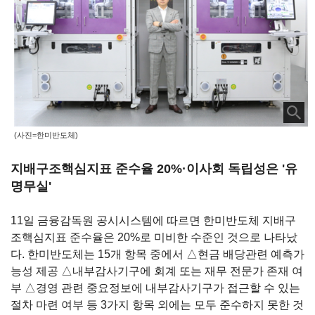
(사진=한미반도체)
지배구조핵심지표 준수율 20%·이사회 독립성은 '유
명무실'
11
일 금융감독원 공시시스템에 따르면 한미반도체 지배구
조핵심지표 준수율은
20%
로 미비한 수준인 것으로 나타났
다
.
한미반도체는
15
개 항목 중에서 △현금 배당관련 예측가
능성 제공 △내부감사기구에 회계 또는 재무 전문가 존재 여
부 △경영 관련 중요정보에 내부감사기구가 접근할 수 있는
절차 마련 여부 등
3
가지 항목 외에는 모두 준수하지 못한 것