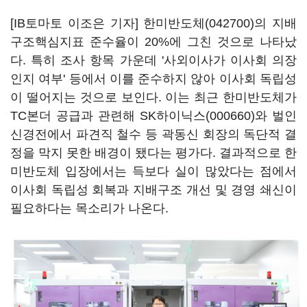
[IB토마토 이조은 기자]
한미반도체(042700)
의 지배
구조핵심지표 준수율이
20%에 그친 것으로 나타났
다. 특히 조사 항목 가운데 '사외이사가 이사회 의장
인지 여부' 등에서 이를 준수하지 않아 이사회 독립성
이 떨어지는 것으로 보인다. 이는 최근 한미반도체가
TC본더 공급과 관련해
SK하이닉스(000660)
와 벌인
신경전에서 파견직 철수 등 곽동신 회장의 독단적 결
정을 막지 못한 배경이 됐다는 평가다. 결과적으로 한
미반도체 입장에서는 득보다 실이 많았다는 점에서
이사회 독립성 회복과 지배구조 개선 및 경영 쇄신이
필요하다는 목소리가 나온다.