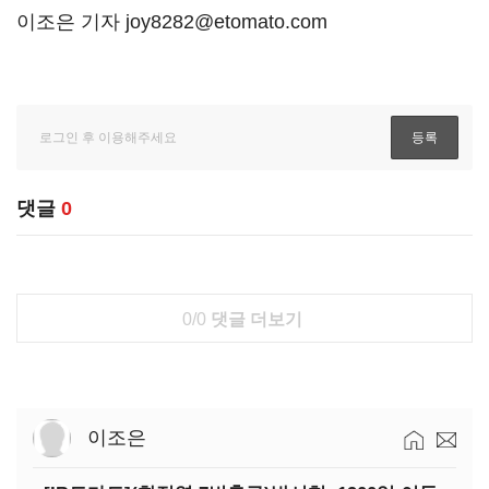
이조은 기자 joy8282@etomato.com
댓글
0
0/0
댓글 더보기
이조은