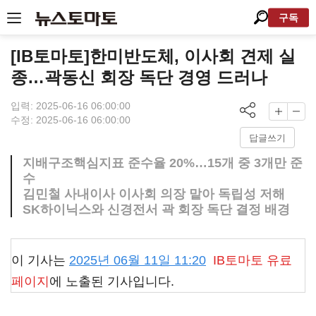
구독
[IB토마토]한미반도체, 이사회 견제 실
종…곽동신 회장 독단 경영 드러나
입력: 2025-06-16 06:00:00
수정: 2025-06-16 06:00:00
답글쓰기
지배구조핵심지표 준수율 20%…15개 중 3개만 준
수
김민철 사내이사 이사회 의장 맡아 독립성 저해
SK하이닉스와 신경전서 곽 회장 독단 결정 배경
이 기사는
2025년 06월 11일 11:20
IB토마토
유료
페이지
에 노출된 기사입니다.