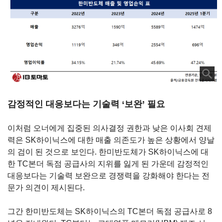
감정적인 대응보다는 기술력
‘
보완
’
필요
이처럼 오너에게 집중된 의사결정 권한과 낮은 이사회 견제
력은
SK
하이닉스에 대한 매출 의존도가 높은 상황에서 양날
의 검이 된 것으로 보인다
.
한미반도체가
SK
하이닉스에 대
한
TC
본더 독점 공급사의 지위를 잃게 된 가운데 감정적인
대응보다는 기술력 보완으로 경쟁력을 강화해야 한다는 전
문가 의견이 제시된다
.
그간 한미반도체는
SK
하이닉스의
TC
본더 독점 공급사로
8