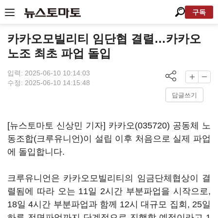
구독
카카오모빌리티 임단협 결렬…카카오
노조 최초 파업 돌입
입력: 2025-06-10 10:14:03
수정: 2025-06-10 14:15:48
답글쓰기
[뉴스토마토 신상민 기자]
카카오(035720)
공동체 노
동조합(크루유니언)이 설립 이후 처음으로 실제 파업
에 돌입합니다.
크루유니언은 카카오모빌리티의 임금단체협상이 결
렬됨에 따라 오는 11일 2시간 부분파업을 시작으로,
18일 4시간 부분파업과 함께 12시 대규모 집회, 25일
하루 전면파업까지 단계적으로 진행할 예정이라고 1