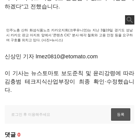
하겠다"고 전했습니다.
민주노총 산하 화섬식품노조 카카오지회(크루유니언)는 지난 3월19일 경기도 성남
시 카카오 판교 아지트 앞에서 '콘텐츠 CIC' 분사 매각 철회와 고용 안정 등을 요구하
며 구호를 외치고 있다. (사진=뉴시스)
신상민 기자 lmez0810@etomato.com
이 기사는 뉴스토마토 보도준칙 및 윤리강령에 따라
김충범 테크지식산업부장이 최종 확인·수정했습니
다.
댓글
0