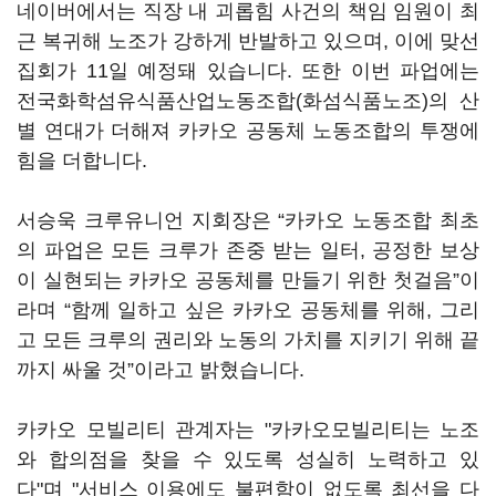
네이버에서는 직장 내 괴롭힘 사건의 책임 임원이 최
근 복귀해 노조가 강하게 반발하고 있으며, 이에 맞선
집회가 11일 예정돼 있습니다. 또한 이번 파업에는
전국화학섬유식품산업노동조합(화섬식품노조)의 산
별 연대가 더해져 카카오 공동체 노동조합의 투쟁에
힘을 더합니다.
서승욱 크루유니언 지회장은 “카카오 노동조합 최초
의 파업은 모든 크루가 존중 받는 일터, 공정한 보상
이 실현되는 카카오 공동체를 만들기 위한 첫걸음”이
라며 “함께 일하고 싶은 카카오 공동체를 위해, 그리
고 모든 크루의 권리와 노동의 가치를 지키기 위해 끝
까지 싸울 것”이라고 밝혔습니다.
카카오 모빌리티 관계자는 "카카오모빌리티는 노조
와 합의점을 찾을 수 있도록 성실히 노력하고 있
다"며 "서비스 이용에도 불편함이 없도록 최선을 다