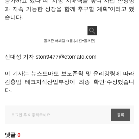
증가하고 있다"며 "시장 지배력을 높여 사업 안정성
과 지속 가능한 성장을 함께 추구할 계획"이라고 했
습니다.
골프존 어패럴 쇼룸.(사진=골프존)
신대성 기자 ston9477@etomato.com
이 기사는 뉴스토마토 보도준칙 및 윤리강령에 따라
김충범 테크지식산업부장이 최종 확인·수정했습니
다.
댓글
0