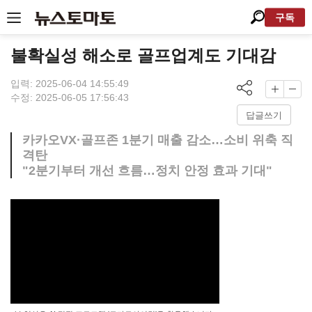
구독
불확실성 해소로 골프업계도 기대감
입력: 2025-06-04 14:55:49
수정: 2025-06-05 17:56:43
답글쓰기
카카오VX·골프존 1분기 매출 감소…소비 위축 직
격탄
"2분기부터 개선 흐름…정치 안정 효과 기대"