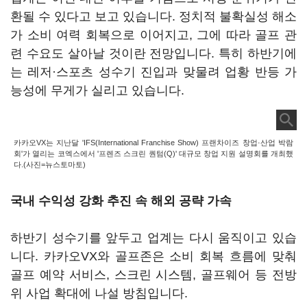
환될 수 있다고 보고 있습니다. 정치적 불확실성 해소
가 소비 여력 회복으로 이어지고, 그에 따라 골프 관
련 수요도 살아날 것이란 전망입니다. 특히 하반기에
는 레저·스포츠 성수기 진입과 맞물려 업황 반등 가
능성에 무게가 실리고 있습니다.
카카오VX는 지난달 'IFS(International Franchise Show) 프랜차이즈 창업·산업 박람
회'가 열리는 코엑스에서 '프렌즈 스크린 퀀텀(Q)' 대규모 창업 지원 설명회를 개최했
다.(사진=뉴스토마토)
국내 수익성 강화 추진 속 해외 공략 가속
하반기 성수기를 앞두고 업계는 다시 움직이고 있습
니다. 카카오VX와 골프존은 소비 회복 흐름에 맞춰
골프 예약 서비스, 스크린 시스템, 골프웨어 등 전방
위 사업 확대에 나설 방침입니다.