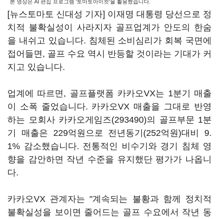
본 영상은 AI 편집 프로그램 '토마토아이컷'을 활용했습니다.
[뉴스토마토 신대성 기자] 이재명 대통령 당선으로 정
치적 불확실성이 사라지자 골프업계가 안도의 한숨
을 내쉬고 있습니다. 침체된 소비심리가 회복 국면에
접어들면, 골프 수요 역시 반등할 것이라는 기대가 커
지고 있습니다.
업계에 따르면, 골프플랫폼 카카오VX는 1분기 매출
이 소폭 줄었습니다. 카카오VX 매출을 그대로 반영
하는 모회사
카카오게임즈(293490)
의 골프부문 1분
기 매출은 229억원으로 전년동기(252억원)대비 9.
1% 감소했습니다. 전통적인 비수기와 경기 침체 영
향을 감안하면 작년 수준을 유지했단 평가가 나옵니
다.
카카오VX 관계자는 "계속되는 불황과 함께 정치적
불확실성을 보이면 줄어드는 골프 수요에서 작년 동