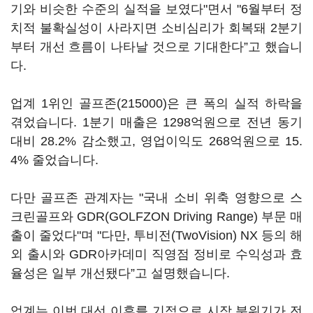
기와 비슷한 수준의 실적을 보였다"면서 "6월부터 정
치적 불확실성이 사라지면 소비심리가 회복돼 2분기
부터 개선 흐름이 나타날 것으로 기대한다”고 했습니
다.
업계 1위인
골프존(215000)
은 큰 폭의 실적 하락을
겪었습니다. 1분기 매출은 1298억원으로 전년 동기
대비 28.2% 감소했고, 영업이익도 268억원으로 15.
4% 줄었습니다.
다만 골프존 관계자는 "국내 소비 위축 영향으로 스
크린골프와 GDR(GOLFZON Driving Range) 부문 매
출이 줄었다"며 "다만, 투비전(TwoVision) NX 등의 해
외 출시와 GDR아카데미 직영점 정비로 수익성과 효
율성은 일부 개선됐다”고 설명했습니다.
업계는 이번 대선 이후를 기점으로 시장 분위기가 전