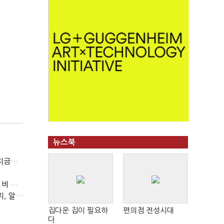
뉴스북
(오동진의, 나의 알코올 일지③)술과 장미의 나날, 그때나 지금이나
(오동진의, 나의 알코올 일지②)찰스 부코스키와 마사유키, 비 오는 날 술 마시기
(오동진의, 나의 알코올 일지①)망원동에서 쿠바와 뉴욕까지, 알코올의 기억은 흐른다
집다운 집이 필요하
편의점 전성시대
다