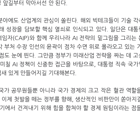
정 앞길부터 막아서선 안 된다.
 분야에도 산업계의 관심이 쏠린다. 해외 빅테크들이 기술 
미래 성장을 담보할 핵심 열쇠로 인식되고 있다. 일단은 대
자(CAIP)와 함께 우리나라 AI 전략의 밑그림을 그리는
각 부처 수장 인선의 윤곽이 점차 수면 위로 올라오고 있는 
점도 눈에 띈다. 그만큼 정부가 미래산업 전략을 짜는 데 
 미칠 AI 정책이 신중한 접근을 바탕으로, 대통령 직속 국
임새 있게 만들어지길 기대해본다.
 국가 공무원들뿐 아니라 국가 경제의 크고 작은 혈관 역할
 이제 첫발을 떼는 정부를 향해, 생산적인 비판만이 쏟아지
위기에서 건져내기 위해 힘을 합쳐야 할 경제 원팀이라는 점