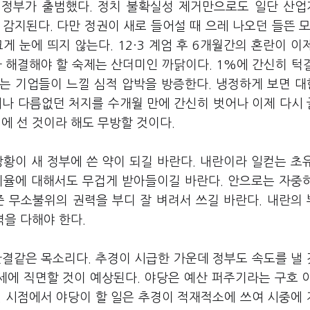
정부가 출범했다. 정치 불확실성 제거만으로도 일단 산
감지된다. 다만 정권이 새로 들어설 때 으레 나오던 들뜬 모
게 눈에 띄지 않는다. 12·3 계엄 후 6개월간의 혼란이 이
 해결해야 할 숙제는 산더미인 까닭이다. 1%에 간신히 턱
는 기업들이 느낄 심적 압박을 방증한다. 냉정하게 보면 
태나 다름없던 처지를 수개월 만에 간신히 벗어나 이제 다시
에 선 것이라 해도 무방할 것이다.
황이 새 정부에 쓴 약이 되길 바란다. 내란이라 일컫는 초
지율에 대해서도 무겁게 받아들이길 바란다. 안으로는 자중
준 무소불위의 권력을 부디 잘 벼려서 쓰길 바란다. 내란의
력을 다해야 한다.
한결같은 목소리다. 추경이 시급한 가운데 정부도 속도를 낼
세에 직면할 것이 예상된다. 야당은 예산 퍼주기라는 구호 
현 시점에서 야당이 할 일은 추경이 적재적소에 쓰여 시중에