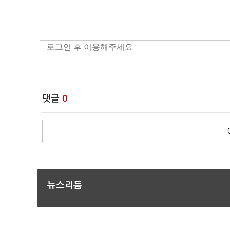
댓글
0
뉴스리듬