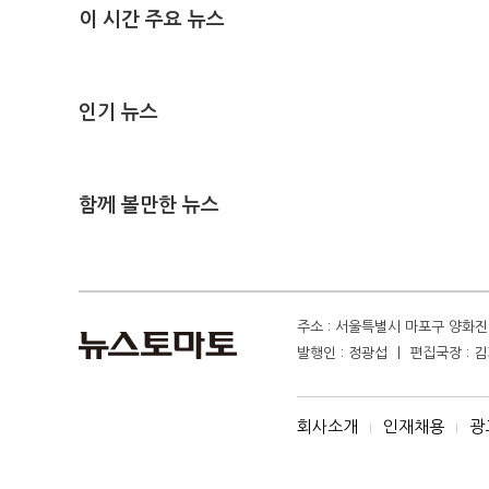
이 시간 주요 뉴스
인기 뉴스
함께 볼만한 뉴스
주소 : 서울특별시 마포구 양화진 4
발행인 : 정광섭 ㅣ 편집국장 : 김기
회사소개
인재채용
광
I
I