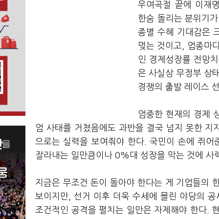
우여곡절 끝에 이재명
한숨 돌리는 분위기가 
종별 수혜 기대감은 크
멎는 것이고, 업종마다
인 경제성장률 전망치
은 사실상 무정부 상
경쟁의 출발 레이스 선
엄중한 현재의 경제 상
엄 사태를 거쳤음에도 과반을 결국 넘지 못한 지
으로는 실력을 보여줘야 한다. 국민이 손에 쥐어
잘라내는 일만큼이나 0%대 성장을 막는 것에 사
지금은 무조건 돈이 돌아야 한다는 게 기업들의 
보이지만, 선거 이후 더욱 수세에 몰린 야당의 공
조건적인 공격을 펼치는 일만은 자제해야 한다. 