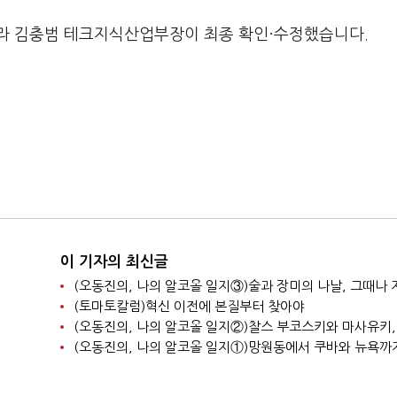
라 김충범 테크지식산업부장이 최종 확인·수정했습니다.
이 기자의 최신글
(토마토칼럼)혁신 이전에 본질부터 찾아야