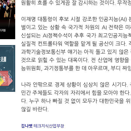
원활히 흐를 수 있게끔 잘 감시하는 것이다. 무작
이재명 대통령이 후보 시절 강조한 인공지능(AI)
벌이고 있는 상황 속 국가적 차원의 AI 전략은 
신설되는 AI정책수석이 추후 국가 최고인공지능책임
실질적 컨트롤타워 역할을 맡게 될 공산이 크다. 
과학기술정보통신부 얘기는 아직 돌고 있지 않은 
것으로 읽힐 수 있는 대목이다. 전 산업에 영향을
능위원회, 과기정통부를 한 데 아우르며, 부디 짜
나라 안팎으로 경제 상황이 심상치 않은 시기다.
민간 주체들도 각자의 자리에서 힘을 모아야 한다.
다. 누구 하나 빠질 것 없이 모두가 대한민국을 
않길 바란다.
김나볏
테크지식산업부장