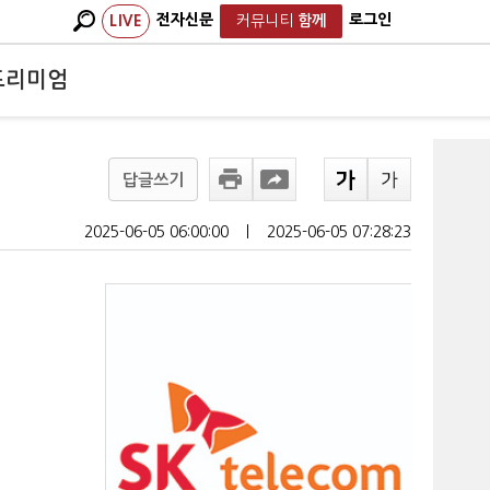
전자신문
로그인
LIVE
커뮤니티
함께
프리미엄
답글쓰기
2025-06-05 06:00:00
ㅣ
2025-06-05 07:28:23