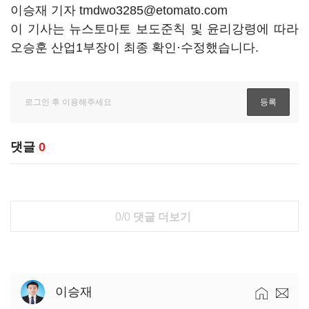
이승재 기자 tmdwo3285@etomato.com
이 기사는 뉴스토마토 보도준칙 및 윤리강령에 따라
오승훈 산업1부장이 최종 확인·수정했습니다.
댓글
0
0/0
댓글 더보기
이승재