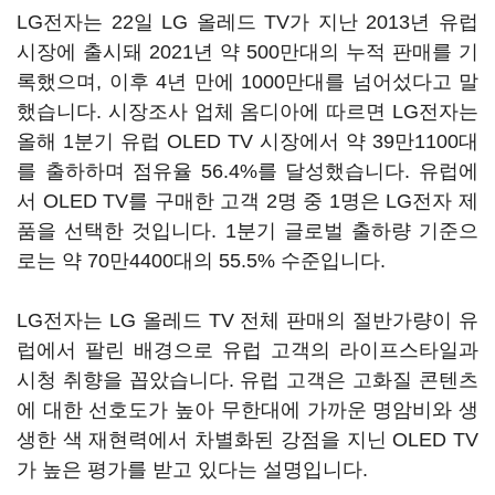
LG전자는 22일 LG 올레드 TV가 지난 2013년 유럽
시장에 출시돼 2021년 약 500만대의 누적 판매를 기
록했으며, 이후 4년 만에 1000만대를 넘어섰다고 말
했습니다. 시장조사 업체 옴디아에 따르면 LG전자는
올해 1분기 유럽 OLED TV 시장에서 약 39만1100대
를 출하하며 점유율 56.4%를 달성했습니다. 유럽에
서 OLED TV를 구매한 고객 2명 중 1명은 LG전자 제
품을 선택한 것입니다. 1분기 글로벌 출하량 기준으
로는 약 70만4400대의 55.5% 수준입니다.
LG전자는 LG 올레드 TV 전체 판매의 절반가량이 유
럽에서 팔린 배경으로 유럽 고객의 라이프스타일과
시청 취향을 꼽았습니다. 유럽 고객은 고화질 콘텐츠
에 대한 선호도가 높아 무한대에 가까운 명암비와 생
생한 색 재현력에서 차별화된 강점을 지닌 OLED TV
가 높은 평가를 받고 있다는 설명입니다.