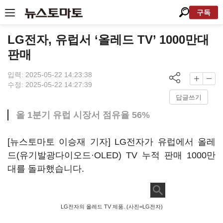
구독
LG전자, 유럽서 ‘올레드 TV’ 1000만대
판매
입력: 2025-05-22 14:23:38
수정: 2025-05-22 14:27:39
답글쓰기
올 1분기 유럽 시장서 점유율 56%
[뉴스토마토 이승재 기자] LG전자가 유럽에서 올레
드(유기발광다이오드·OLED) TV 누적 판매 1000만
대를 돌파했습니다.
LG전자의 올레드 TV 제품. (사진=LG전자)