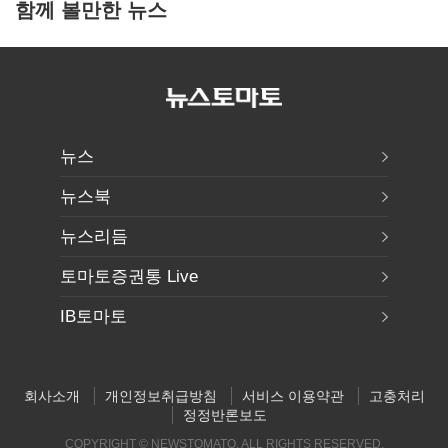
함께 볼만한 뉴스
뉴스
뉴스북
뉴스리듬
토마토증권통 Live
IB토마토
회사소개
개인정보취급방침
서비스 이용약관
고충처리
정정반론보도
COPYRIGHT © NEWSTOMATO. ALL RIGHTS RESERVED.