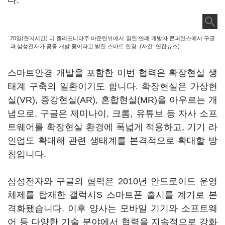
다.
20일(현지시간) 미 캘리포니아주 마운틴뷰에서 열린 연례 개발자 콘퍼런스에서 구글
과 삼성전자가 공동 개발 중이라고 밝힌 스마트 안경. (사진=연합뉴스)
스마트안경 개발을 포함한 이번 협력은 확장현실 생
태계 구축의 일환이기도 합니다. 확장현실은 가상현
실(VR), 증강현실(AR), 혼합현실(MR)을 아우르는 개
념으로, 구글은 제미나이, 크롬, 유튜브 등 자사 소프
트웨어를 확장현실 환경에 폭넓게 적용하고, 기기 라
인업도 확대해 관련 생태계를 본격적으로 확대할 방
침입니다.
삼성전자와 구글의 협력은 2010년 안드로이드 운영
체제를 탑재한 갤럭시S 스마트폰 출시를 계기로 본
격화됐습니다. 이후 양사는 모바일 기기와 소프트웨
어 등 다양한 기술 분야에서 협력을 지속적으로 강화