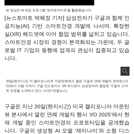
본 영상은 AI 편집 프로그램 '토마토아이컷'을 활용했습니다.
[뉴스토마토 박혜정 기자] 삼성전자가 구글과 함께 인
공지능(AI) 기반 스마트안경 개발에 나서며, 확장현
실(XR) 헤드셋에 이어 협업 범위를 넓히고 있습니다.
스마트안경 시장의 경쟁이 본격화되는 가운데, 두 글
로벌 IT 기업의 동행에 업계의 관심이 집중되고 있습
니다.
20일(현지시간) 미 캘리포니아주 마운틴뷰에서 열린 구글의 연례 개발자 콘퍼런스(I
O)에서 샤람 이자디 구글 안드로이드 XR 부사장이 삼성전자와 협업한 구글의 스마
트 안경을 소개하고 있다. (사진=연합뉴스)
구글은 지난 20일(현지시간) 미국 캘리포니아 마운틴
뷰 본사에서 열린 연례 개발자 행사 ‘I/O 2025’에서 현
재 개발 중인 스마트안경의 프로토타입을 공개했습
니다. 구글의 생성형 AI 모델 ‘제미나이’와 소형 디스