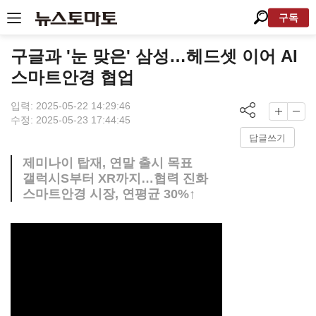
구독
구글과 '눈 맞은' 삼성…헤드셋 이어 AI
스마트안경 협업
입력: 2025-05-22 14:29:46
수정: 2025-05-23 17:44:45
답글쓰기
제미나이 탑재, 연말 출시 목표
갤럭시S부터 XR까지…협력 진화
스마트안경 시장, 연평균 30%↑