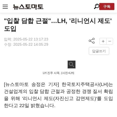
구독
"입찰 담합 근절"…LH, '리니언시 제도'
도입
입력: 2025-05-22 13:17:23
수정: 2025-05-22 14:05:29
답글쓰기
LH 진주 사옥. (사진=LH)
[뉴스토마토 송정은 기자] 한국토지주택공사(LH)는
건설업계의 입찰 담합 근절과 공정한 경쟁 질서 확립
을 위해 '리니언시 제도(자진신고 감면제도)'를 도입
한다고 22일 밝혔습니다.