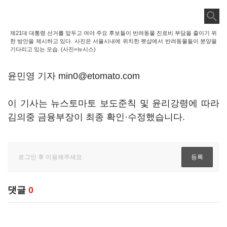
제21대 대통령 선거를 앞두고 여야 주요 후보들이 반려동물 진료비 부담을 줄이기 위
한 방안을 제시하고 있다. 사진은 서울시내에 위치한 펫샵에서 반려동물들이 분양을
기다리고 있는 모습. (사진=뉴시스)
윤민영 기자 min0@etomato.com
이 기사는 뉴스토마토 보도준칙 및 윤리강령에 따라
김의중 금융부장이 최종 확인·수정했습니다.
댓글
0