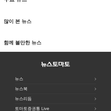
많이 본 뉴스
함께 볼만한 뉴스
뉴스
뉴스북
뉴스리듬
토마토증권통 Live