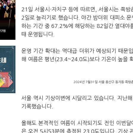
21일 서울시·자치구 등에 따르면, 서울시는 쪽방촌
2일로 늘리기로 했습니다. 야간 밤더위 대피소 운
하는 기간 중 67.2%에 해당하는 82일간 열대야를
때 운영됩니다.
운영 기간 확대는 역대급 더위가 예상되기 때문입니
해 여름은 평년(23.4~24.0도)보다 기온이 높을
2024년 7월31일 서울 용산구 동자동 쪽방
서울 역시 기상이변에 시달리고 있습니다. 지난해 
기록했습니다.
올해도 본격적인 여름이 시작되기도 전인 이번달에
은 오전 5시53분에 측정된 23.0도입니다. 기상 