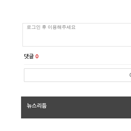
댓글
0
뉴스리듬