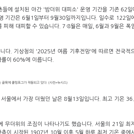
들에 설치된 야간 '밤더위 대피소' 운영 기간을 기존 62일
영 기간은 6월1일부터 9월30일까지입니다. 일수로 122일
 피해 대피할 수 있습니다. 7·8월은 매일, 6월과 9월은 폭
다. 기상청의 '2025년 여름 기후전망'에 따르면 전국적
 확률이 60%에 이릅니다.
촌 골목에 쿨링포그가 작동되고 있다. (사진=뉴시스)
서울에서 가장 더웠던 날은 8월13일입니다. 최고 기온 36
 무더위의 조짐이 나타나기도 했습니다. 서울의 21일 최
관측이 시작된 1907년 10월 이후 5월 하루 최저 기온 중에