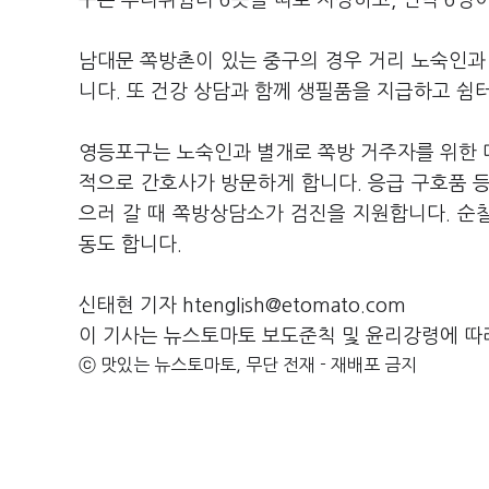
구는 무더위쉼터 6곳을 따로 지정하고, 인력 6명
남대문 쪽방촌이 있는 중구의 경우 거리 노숙인과 
니다. 또 건강 상담과 함께 생필품을 지급하고 쉼
영등포구는 노숙인과 별개로 쪽방 거주자를 위한 
적으로 간호사가 방문하게 합니다. 응급 구호품 
으러 갈 때 쪽방상담소가 검진을 지원합니다. 순찰
동도 합니다.
신태현 기자 htenglish@etomato.com
이 기사는 뉴스토마토 보도준칙 및 윤리강령에 따
ⓒ 맛있는 뉴스토마토, 무단 전재 - 재배포 금지