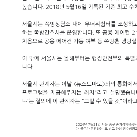
높습니다. 2018년 5월16일 기록된 기존 최고 수
서울시는 쪽방상담소 내에 무더위쉼터를 조성하고
하는 쪽방간호사를 운영합니다. 또 공용 에어컨 2
처음으로 공용 에어컨 가동 여부 등 쪽방촌 냉방
이 밖에 서울시는 올해부터는 행정안전부의 특별
니다.
서울시 관계자는 이날 <뉴스토마토>와의 통화에서
프로그램을 제공해주자는 취지"라고 설명했습니다
냐'는 질의에 이 관계자는 "그럴 수 있을 것"이라
2024년 7월31일 서울 중구 손기정체육공원
다. 중구가 운영하는 '오 빙고 양심 생수냉장