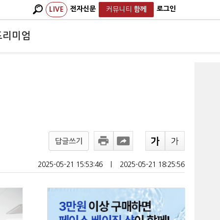
전자신문
로그인
LIVE
커뮤니티
함께
프리미엄
답글쓰기
2025-05-21 15:53:46
ㅣ
2025-05-21 18:25:56