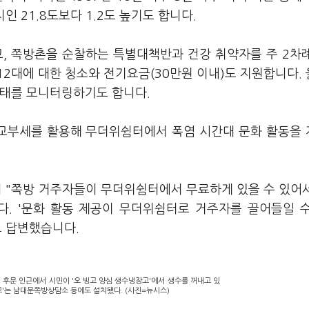
치인 21.8도보다 1.2도 높기도 합니다.
, 쪽방촌을 순찰하는 특별대책반과 건강 취약자를 주 2차
12대에 대한 청소와 전기요금(30만원 이내)도 지원합니다.
실태를 모니터링하기도 합니다.
교부세를 활용해 무더위쉼터에서 폭염 시간대 문화 활동을
 "쪽방 거주자들이 무더위쉼터에서 무료하게 있을 수 있어
. '문화 활동 제공이 무더위쉼터로 거주자를 끌어들일 
고 답변했습니다.
 후문 인근에서 시민이 '오 빙고 양심 생수냉장고'에서 생수를 꺼내고 있
고'는 남대문쪽방상담소 등에도 설치됐다. (사진=뉴시스)