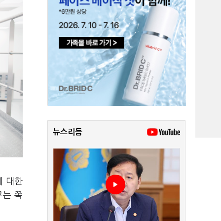
뉴스리듬
에 대한
구는 쪽