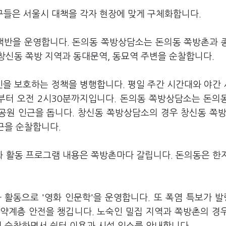
치구들은 서울시 대책을 각자 현장에 맞게 구체화합니다.
책반을 운영합니다. 돈의동 쪽방상담소는 돈의동 쪽방촌과 
창신동 쪽방 지역과 동대문역, 동묘역 주변을 순찰합니다.
을 보호하는 정책을 병행합니다. 평일 주간 시간대와 야간
시부터 오전 2시30분까지입니다. 돈의동 쪽방상담소는 돈의
골공원 인근을 돕니다. 창신동 쪽방상담소의 경우 창신동 쪽방
인근을 순찰합니다.
 활동 프로그램 내용은 쪽방촌마다 갈립니다. 돈의동은 한
 활동으로 '영화 인문학'을 운영합니다. 또 폭염 특보가 
약계층 안전을 챙깁니다. 노숙인 밀집 지역과 쪽방촌의 경