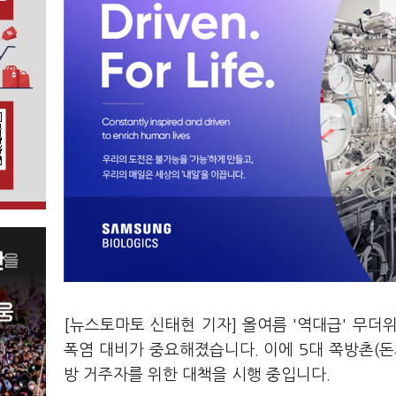
[뉴스토마토 신태현 기자] 올여름 '역대급' 무
폭염 대비가 중요해졌습니다. 이에 5대 쪽방촌(
방 거주자를 위한 대책을 시행 중입니다.