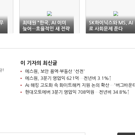
무
최태원 "한국, AI 이미
SK하이닉스와 MS, AI
늦어…효율적인 새 전략
로 사회문제 푼다
필요"
이 기자의 최신글
다!
에스원, 보안 용역·부동산 '선전'
에스원, 3분기 영업익 621억…전년비 3.1%↑
현대오토에버 3분기 영업익 708억원…전년비 34.8%↑