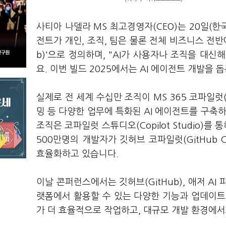
사티아 나델라 MS 최고경영자(CEO)는 20일(
전트가 개인, 조직, 팀은 물론 전체 비즈니스 전반에
b)'으로 정의하며, "AI가 사용자나 조직을 대
요. 이번 빌드 2025에서는 AI 에이전트 개발을
실제로 전 세계 수십만 조직이 MS 365 코파일럿(Mi
밍 등 다양한 업무에 특화된 AI 에이전트를 구축하
조직은 코파일럿 스튜디오(Copilot Studio)를
500만명의 개발자가 깃허브 코파일럿(GitHub Co
효율화하고 있습니다.
이날 콘퍼런스에서는 깃허브(GitHub), 애저 AI 파운
랫폼에서 활용할 수 있는 다양한 기능과 업데이트
가 더 효율적으로 작업하고, 대규모 개발 환경에