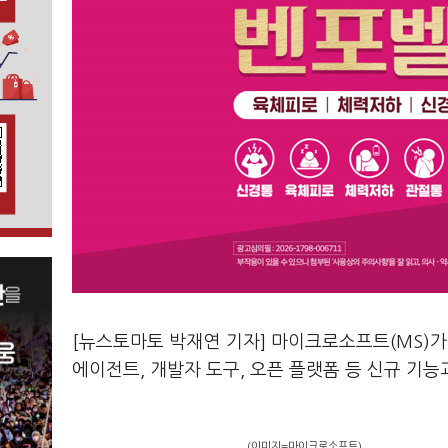
[뉴스토마토 박재연 기자] 마이크로소프트(MS)가 
에이전트, 개발자 도구, 오픈 플랫폼 등 신규 기
(이미지=마이크로소프트)