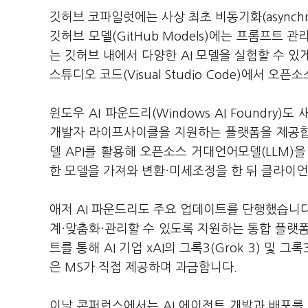
깃허브 코파일럿에는 사상 최초 비동기화(asynch
깃허브 모델(GitHub Models)에는 프롬프트 관리
는 깃허브 내에서 다양한 AI 모델을 실험할 수 있게 됐
스튜디오 코드(Visual Studio Code)에서 오
윈도우 AI 파운드리(Windows AI Foundry
개발자 라이프사이클을 지원하는 플랫폼을 제공합니
델 API를 활용해 오픈소스 거대언어모델(LLM)을 
한 모델을 가져와 변환·미세조정을 한 뒤 클라이언
애저 AI 파운드리도 주요 업데이트를 단행했습니다
계·맞춤화·관리할 수 있도록 지원하는 통합 플랫폼으로,
트를 통해 AI 기업 xAI의 그록3(Grok 3) 및 그
은 MS가 직접 제공하며 과금합니다.
이날 콘퍼런스에서는 AI 에이전트 개발과 배포