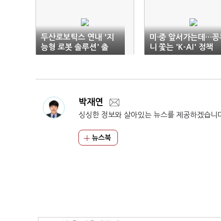
두산로보틱스 연내 '지
미·중 앞서가는데…꽁
능형 로봇 솔루션' 출
니 쫓는 'K-AI' 정책
시…휴머노이드 박차
박재연
싱싱한 정보와 살아있는 뉴스를 제공하겠습니
뉴스북