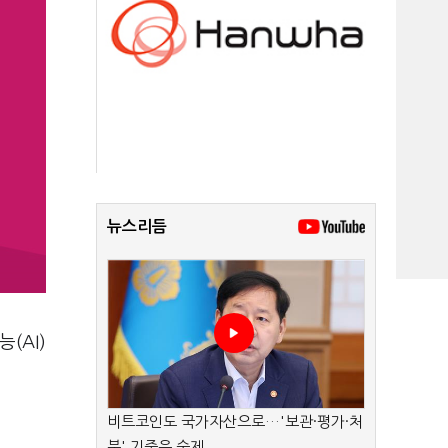
뉴스리듬
(AI)
비트코인도 국가자산으로…'보관·평가·처
분' 기준은 숙제