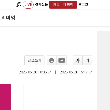
전자신문
로그인
LIVE
커뮤니티
함께
프리미엄
답글쓰기
2025-05-20 10:06:34
ㅣ
2025-05-20 15:17:04