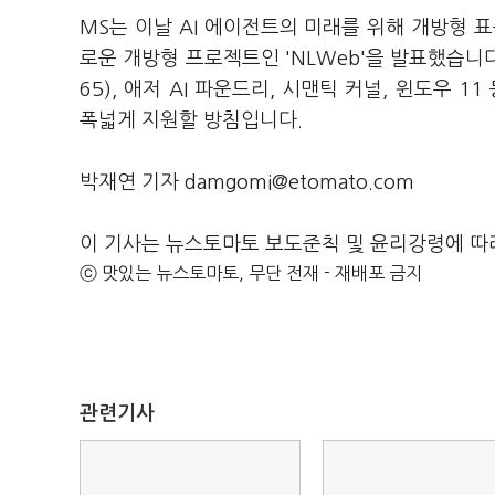
MS는 이날 AI 에이전트의 미래를 위해 개방형 
로운 개방형 프로젝트인 'NLWeb'을 발표했습니다.
65), 애저 AI 파운드리, 시맨틱 커널, 윈도우
폭넓게 지원할 방침입니다.
박재연 기자 damgomi@etomato.com
이 기사는 뉴스토마토 보도준칙 및 윤리강령에 따
ⓒ 맛있는 뉴스토마토, 무단 전재 - 재배포 금지
관련기사