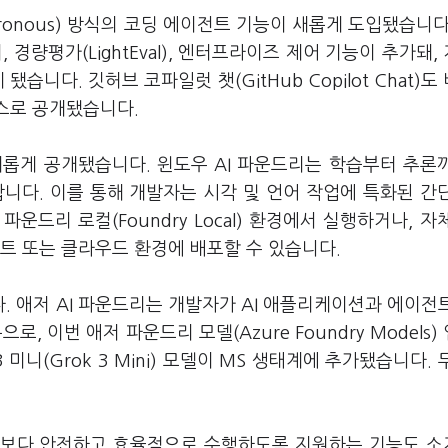
ronous) 방식의 코딩 에이전트 기능이 새롭게 도입됐습니다
, 경량평가(LightEval), 엔터프라이즈 제어 기능이 추가돼,
습니다. 깃허브 코파일럿 챗(GitHub Copilot Chat)도
픈소스로 공개됐습니다.
)도 새롭게 공개됐습니다. 윈도우 AI 파운드리는 학습부터 추론까
다. 이를 통해 개발자는 시각 및 언어 작업에 특화된 간
파운드리 로컬(Foundry Local) 환경에서 실행하거나, 자
트 또는 클라우드 환경에 배포할 수 있습니다.
. 애저 AI 파운드리는 개발자가 AI 애플리케이션과 에이전
 이번 애저 파운드리 모델(Azure Foundry Models)
록3 미니(Grok 3 Mini) 모델이 MS 생태계에 추가됐습니다. 
를 보다 안전하고 효율적으로 수행하도록 지원하는 기능도 