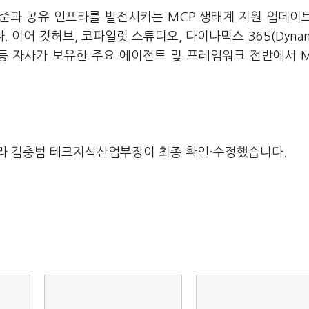
표준과 공유 인프라를 발전시키는 MCP 생태계 지원 업데이
 이어 깃허브, 코파일럿 스튜디오, 다이나믹스 365(Dynami
 11 등 자사가 보유한 주요 에이전트 및 프레임워크 전반에서 
라 김충범 테크지식산업부장이 최종 확인·수정했습니다.