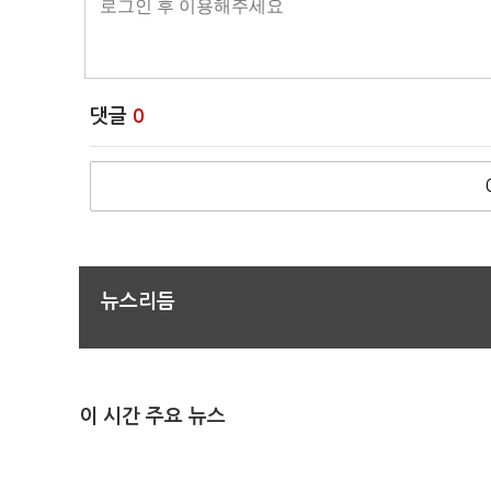
댓글
0
뉴스리듬
이 시간 주요 뉴스