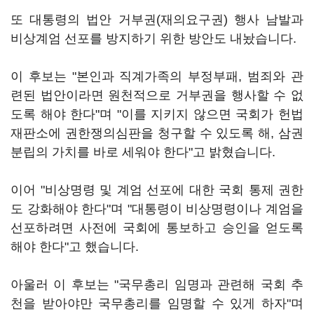
또 대통령의 법안 거부권(재의요구권) 행사 남발과
비상계엄 선포를 방지하기 위한 방안도 내놨습니다.
이 후보는 "본인과 직계가족의 부정부패, 범죄와 관
련된 법안이라면 원천적으로 거부권을 행사할 수 없
도록 해야 한다"며 "이를 지키지 않으면 국회가 헌법
재판소에 권한쟁의심판을 청구할 수 있도록 해, 삼권
분립의 가치를 바로 세워야 한다"고 밝혔습니다.
이어 "비상명령 및 계엄 선포에 대한 국회 통제 권한
도 강화해야 한다"며 "대통령이 비상명령이나 계엄을
선포하려면 사전에 국회에 통보하고 승인을 얻도록
해야 한다"고 했습니다.
아울러 이 후보는 "국무총리 임명과 관련해 국회 추
천을 받아야만 국무총리를 임명할 수 있게 하자"며