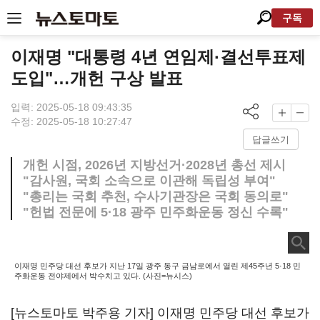
구독
이재명 "대통령 4년 연임제·결선투표제
도입"…개헌 구상 발표
입력: 2025-05-18 09:43:35
수정: 2025-05-18 10:27:47
답글쓰기
개헌 시점, 2026년 지방선거·2028년 총선 제시
"감사원, 국회 소속으로 이관해 독립성 부여"
"총리는 국회 추천, 수사기관장은 국회 동의로"
"헌법 전문에 5·18 광주 민주화운동 정신 수록"
이재명 민주당 대선 후보가 지난 17일 광주 동구 금남로에서 열린 제45주년 5·18 민
주화운동 전야제에서 박수치고 있다. (사진=뉴시스)
[뉴스토마토 박주용 기자] 이재명 민주당 대선 후보가