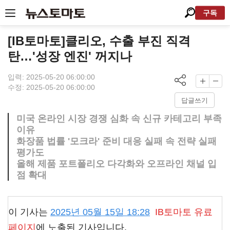
구독
[IB토마토]클리오, 수출 부진 직격
탄…'성장 엔진' 꺼지나
입력: 2025-05-20 06:00:00
수정: 2025-05-20 06:00:00
답글쓰기
미국 온라인 시장 경쟁 심화 속 신규 카테고리 부족
이유
화장품 법률 '모크라' 준비 대응 실패 속 전략 실패
평가도
올해 제품 포트폴리오 다각화와 오프라인 채널 입
점 확대
이 기사는
2025년 05월 15일 18:28
IB토마토
유료
페이지
에 노출된 기사입니다.