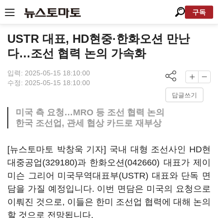
구독
USTR 대표, HD현중·한화오션 만난
다…조선 협력 논의 가속화
입력: 2025-05-15 18:10:00
수정: 2025-05-15 18:10:00
답글쓰기
미국 측 요청…MRO 등 조선 협력 논의
한국 조선업, 관세 협상 카드로 재부상
[뉴스토마토 박창욱 기자] 국내 대형 조선사인
HD현
대중공업(329180)
과
한화오션(042660)
대표가 제이
미슨 그리어 미국무역대표부(USTR) 대표와 단독 면
담을 가질 예정입니다. 이번 면담은 미국의 요청으로
이뤄진 것으로, 이들은 한미 조선업 협력에 대해 논의
할 것으로 전망됩니다.