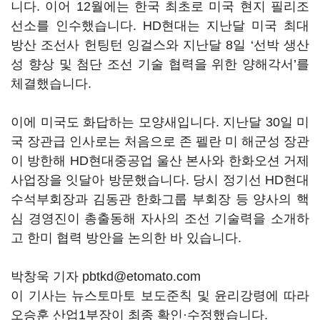
니다. 이어 12월에는 한국 최초로 미국 현지 필리조
선소를 인수했습니다. HD현대는 지난달 미국 최대
방산 조선사 헌팅턴 잉걸스와 지난달 8일 ‘선박 생산
성 향상 및 첨단 조선 기술 협력을 위한 양해각서’를
체결했습니다.
이에 미국도 화답하는 모양새입니다. 지난달 30일 미
국 장관급 인사로는 처음으로 존 펠란 미 해군성 장관
이 방한해 HD현대중공업 울산 본사와 한화오션 거제
사업장을 잇달아 방문했습니다. 당시 정기선 HD현대
수석부회장과 김동관 한화그룹 부회장 등 양사의 핵
심 경영진이 총출동해 자사의 조선 기술력을 소개하
고 한미 협력 방안을 논의한 바 있습니다.
박창욱 기자 pbtkd@etomato.com
이 기사는 뉴스토마토 보도준칙 및 윤리강령에 따라
오승훈 산업1부장이 최종 확인·수정했습니다.