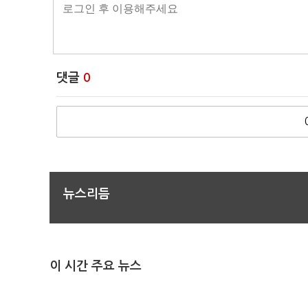
댓글
0
뉴스리듬
이 시간 주요 뉴스