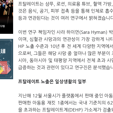
프탈레이트는 샴푸, 로션, 의료용 튜브, 혈액 가방
것은 음식, 공기, 피부 접촉 등을 통해 인체로 흡
등과 연관된다는 것이 여러 연구에서 밝혀졌습니다
이번 연구 책임자인 사라 하이먼(Sara Hyman)
이며, 심혈관 사망과의 연관성이 가장 강하게 나타
HP 노출 수준과 10년 후 전 세계 다양한 지역
으로써, 그들은 해당 사망 중 얼마나 많은 부분이 
시아, 동아시아 및 태평양 지역에서 전체 초과 사
급증하는 것과 관련이 있다고 연구진은 분석했습니
프탈레이트 노출은 일상생활의 일부
지난해 12월 서울시가 플랫폼에서 판매 중인 아동
판매한 아동용 재킷 1종에서는 국내 기준치의 6
을 초과하는 프탈레이트계(DEHP) 가소제가 검출