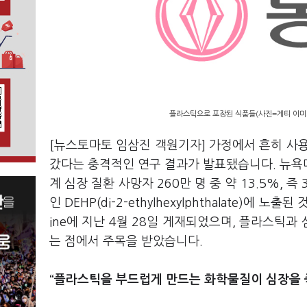
플라스틱으로 포장된 식품들(사진=게티 이미
[뉴스토마토 임삼진 객원기자] 가정에서 흔히 사
갔다는 충격적인 연구 결과가 발표됐습니다. 뉴욕대학교 
계 심장 질환 사망자 260만 명 중 약 13.5%, 
인 DEHP(di-2-ethylhexylphthalate)에
ine에 지난 4월 28일 게재되었으며, 플라스틱
는 점에서 주목을 받았습니다.
“플라스틱을 부드럽게 만드는 화학물질이 심장을 