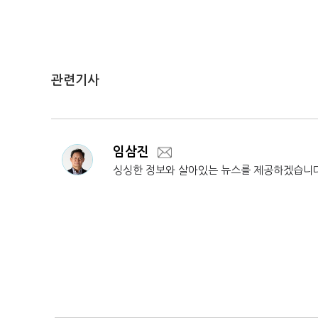
관련기사
임삼진
싱싱한 정보와 살아있는 뉴스를 제공하겠습니