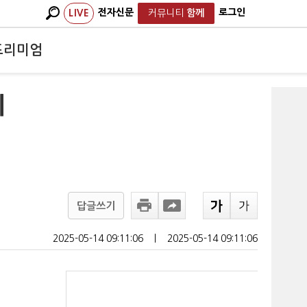
전자신문
로그인
LIVE
커뮤니티
함께
프리미엄
치
답글쓰기
2025-05-14 09:11:06
ㅣ
2025-05-14 09:11:06