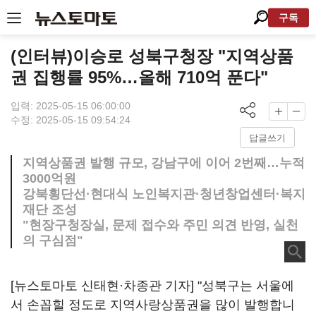
구독
(인터뷰)이승로 성북구청장 "지역상품
권 집행률 95%…올해 710억 푼다"
입력: 2025-05-15 06:00:00
수정: 2025-05-15 09:54:24
답글쓰기
지역상품권 발행 규모, 강남구에 이어 2번째…누적
3000억원
강북횡단선·현대식 노인복지관·청년창업센터·복지
재단 조성
"현장구청장실, 문제 접수와 주민 의견 반영, 실천
의 구심점"
[뉴스토마토 신태현·차종관 기자] "성북구는 서울에
서 손꼽힐 정도로 지역사랑상품권을 많이 발행합니