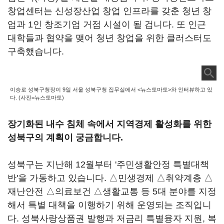
창업센터는 신성장산업 창업 인프라를 갖춘 청년 창
업과 1인 창조기업 거점 시설이 될 겁니다. 또 인근
대학들과 협약을 맺어 청년 창업을 위한 클러스터도
구축했습니다.
이승로 성북구청장이 9일 서울 성북구청 집무실에서 <뉴스토마토>와 인터뷰하고 있
다. (사진=뉴스토마토)
장기화된 내수 침체 속에서 지역경제 활성화를 위한
성북구의 계획이 궁금합니다.
성북구는 지난해 12월부터 '주민생활안정 특별대책
반'을 가동하고 있습니다. △민생경제 △취약계층 △
재난안전 △의료보건 △생활교통 등 5대 분야를 지정
해서 특별 대책을 이행하기 위해 운영되는 조직입니
다. 성북사랑상품권 발행과 저금리 특별융자 지원, 복