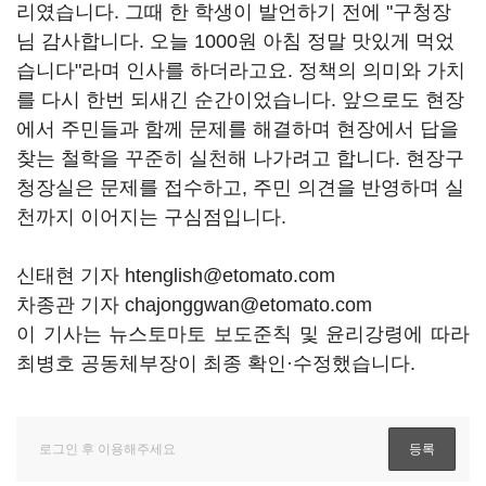
리였습니다. 그때 한 학생이 발언하기 전에 "구청장
님 감사합니다. 오늘 1000원 아침 정말 맛있게 먹었
습니다"라며 인사를 하더라고요. 정책의 의미와 가치
를 다시 한번 되새긴 순간이었습니다. 앞으로도 현장
에서 주민들과 함께 문제를 해결하며 현장에서 답을
찾는 철학을 꾸준히 실천해 나가려고 합니다. 현장구
청장실은 문제를 접수하고, 주민 의견을 반영하며 실
천까지 이어지는 구심점입니다.
신태현 기자 htenglish@etomato.com
차종관 기자 chajonggwan@etomato.com
이 기사는 뉴스토마토 보도준칙 및 윤리강령에 따라
최병호 공동체부장이 최종 확인·수정했습니다.