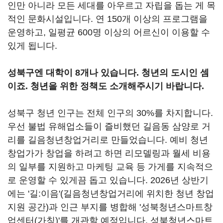
인만 아니라 모든 세대를 아우르고 자립을 돕는 게 목
적인 문화시설입니다. 연 150개 이상의 프로그램을
운영하고, 일평균 600명 이상의 어르신이 이용할 수
있게 됩니다.
성북구엔 대학이 8개나 있습니다. 청년의 도시인 셈
이죠. 청년을 위한 정책도 소개해주시기 바랍니다.
성북구 청년 인구는 전체 인구의 30%를 차지합니다.
우선 불법 유해업소들이 즐비했던 길음동 삼양로 거
리를 길음청년창업거리로 만들었습니다. 예비 청년
창업가가 창업을 하려고 하면 리모델링과 월세 비용
의 일부를 지원하고 마케팅 교육 등 가게를 지속적으
로 운영할 수 있게끔 돕고 있습니다. 2026년 상반기
에는 '길:이음'(길음청년창업거리에 위치한 청년 창업
지원 공간)과 인근 부지를 병합해 '성북청년스마트창
업센터(가칭)'를 개관할 예정입니다. 성북청년스마트