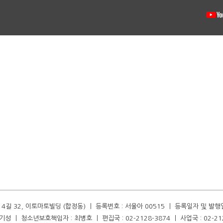
길 32, 이토마토빌딩 (합정동) ㅣ 등록번호 : 서울아 00515 ㅣ 등록일자 및 발행일자 :
성 ㅣ 청소년보호책임자 : 최병호 ㅣ 편집국 : 02-2128-3874 ㅣ 사업국 : 02-21