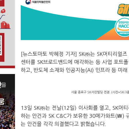
[뉴스토마토 박혜정 기자] SK㈜는 SK머티리얼즈 
센터를 SK브로드밴드에 매각하는 등 사업 포트폴
하고, 반도체 소재와 인공지능(AI) 인프라 등 
서울 종로구 SK서린빌딩 전경. (사진=SK그룹
13일 SK㈜는 전날(12일) 이사회를 열고, SK
하는 안건과 SK C&C가 보유한 30메가와트(㎿)
는 안건을 각각 의결했다고 밝혔습니다.