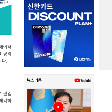
 데이터
을 정리
니다.
뉴스리듬
로 편입
 매각하