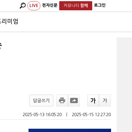
전자신문
로그인
LIVE
커뮤니티
함께
프리미엄
중
답글쓰기
2025-05-13 16:05:20
ㅣ
2025-05-15 12:27:20