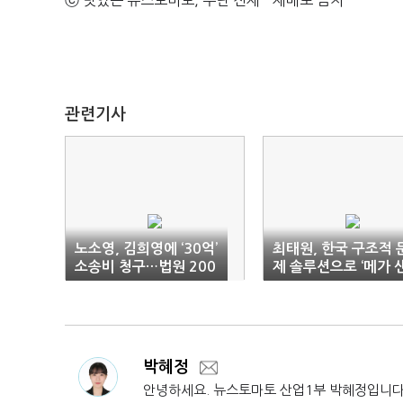
ⓒ 맛있는 뉴스토마토, 무단 전재 - 재배포 금지
관련기사
노소영, 김희영에 ‘30억’
최태원, 한국 구조적 
소송비 청구…법원 200
제 솔루션으로 ‘메가 
0만원 인용
드박스’ 제시
박혜정
안녕하세요. 뉴스토마토 산업1부 박혜정입니다