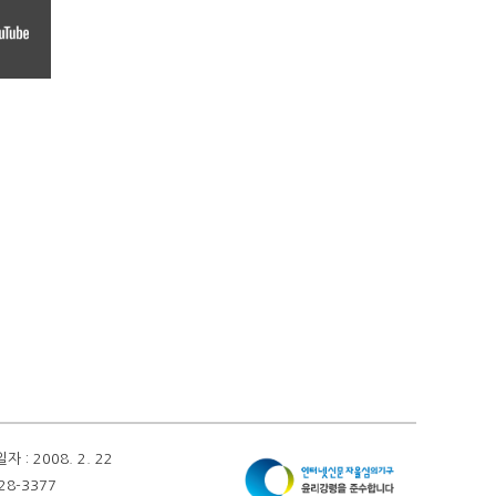
 2008. 2. 22
28-3377