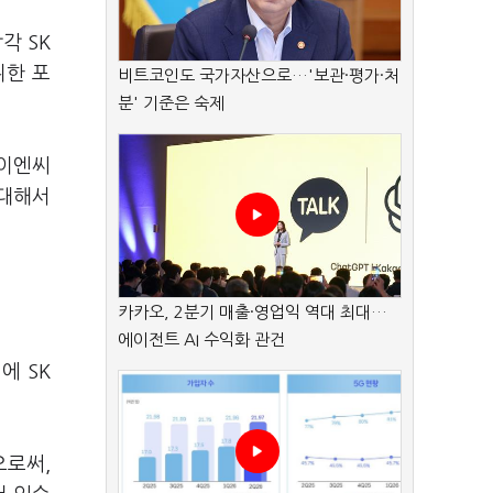
각 SK
위한 포
비트코인도 국가자산으로…'보관·평가·처
분' 기준은 숙제
제이엔씨
 대해서
카카오, 2분기 매출·영업익 역대 최대…
에이전트 AI 수익화 관건
에 SK
으로써,