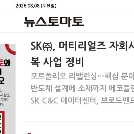
2026.08.08 (토요일)
SK㈜, 머티리얼즈 자회
복 사업 정비
포트폴리오 리밸런싱…핵심 분야
반도체 설계에 소재까지 에코플
SK C&C 데이터센터, 브로드밴