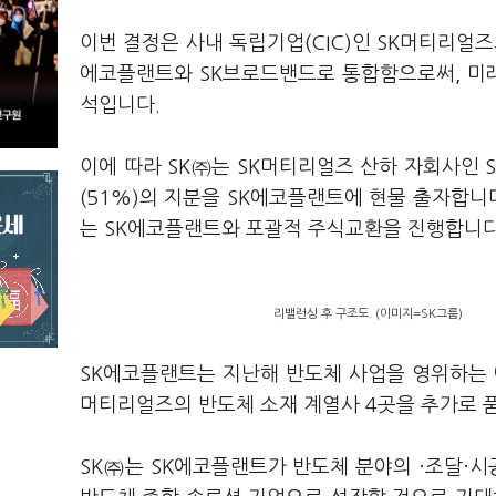
이번 결정은 사내 독립기업(CIC)인 SK머티리얼즈와
에코플랜트와 SK브로드밴드로 통합함으로써, 미래
석입니다.
이에 따라 SK㈜는 SK머티리얼즈 산하 자회사인 S
(51%)의 지분을 SK에코플랜트에 현물 출자합니
는 SK에코플랜트와 포괄적 주식교환을 진행합니다
리밸런싱 후 구조도. (이미지=SK그룹)
SK에코플랜트는 지난해 반도체 사업을 영위하는 
머티리얼즈의 반도체 소재 계열사 4곳을 추가로 
SK㈜는 SK에코플랜트가 반도체 분야의 ·조달·시