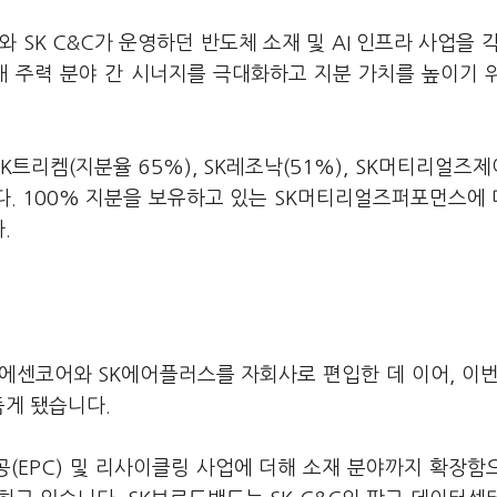
 SK C&C가 운영하던 반도체 소재 및 AI 인프라 사업을 각
 주력 분야 간 시너지를 극대화하고 지분 가치를 높이기 
K트리켐(지분율 65%), SK레조낙(51%), SK머티리얼즈
다. 100% 지분을 보유하고 있는 SK머티리얼즈퍼포먼스에
.
에센코어와 SK에어플러스를 자회사로 편입한 데 이어, 이번
품게 됐습니다.
공(EPC) 및 리사이클링 사업에 더해 소재 분야까지 확장함