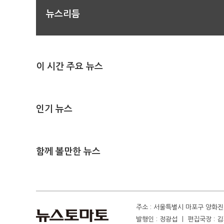
뉴스리듬
이 시간 주요 뉴스
인기 뉴스
함께 볼만한 뉴스
주소 : 서울특별시 마포구 양화진 4
발행인 : 정광섭 ㅣ 편집국장 : 김기