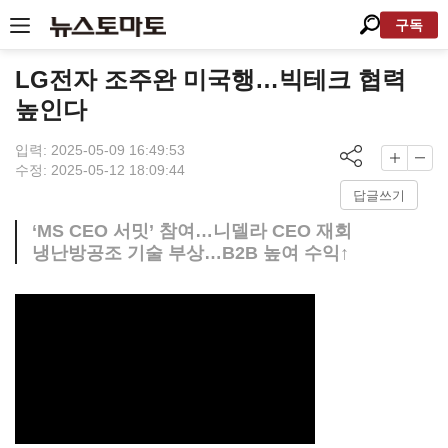
구독
LG전자 조주완 미국행…빅테크 협력
높인다
입력: 2025-05-09 16:49:53
수정: 2025-05-12 18:09:44
답글쓰기
‘MS CEO 서밋’ 참여…니델라 CEO 재회
냉난방공조 기술 부상…B2B 높여 수익↑