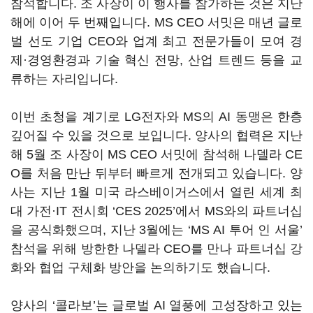
참석합니다. 조 사장이 이 행사를 참가하는 것은 지난
해에 이어 두 번째입니다. MS CEO 서밋은 매년 글로
벌 선도 기업 CEO와 업계 최고 전문가들이 모여 경
제·경영환경과 기술 혁신 전망, 산업 트렌드 등을 교
류하는 자리입니다.
이번 초청을 계기로 LG전자와 MS의 AI 동맹은 한층
깊어질 수 있을 것으로 보입니다. 양사의 협력은 지난
해 5월 조 사장이 MS CEO 서밋에 참석해 나델라 CE
O를 처음 만난 뒤부터 빠르게 전개되고 있습니다. 양
사는 지난 1월 미국 라스베이거스에서 열린 세계 최
대 가전·IT 전시회 ‘CES 2025’에서 MS와의 파트너십
을 공식화했으며, 지난 3월에는 ‘MS AI 투어 인 서울’
참석을 위해 방한한 나델라 CEO를 만나 파트너십 강
화와 협업 구체화 방안을 논의하기도 했습니다.
양사의
‘
콜라보
’
는 글로벌 AI 열풍에 고성장하고 있는