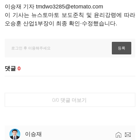
이승재 기자 tmdwo3285@etomato.com
이 기사는 뉴스토마토 보도준칙 및 윤리강령에 따라
오승훈 산업1부장이 최종 확인·수정했습니다.
댓글
0
0/0
댓글 더보기
이승재