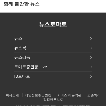
함께 볼만한 뉴스
뉴스
뉴스북
뉴스리듬
토마토증권통 Live
IB토마토
회사소개
개인정보취급방침
서비스 이용약관
고충처리
정정반론보도