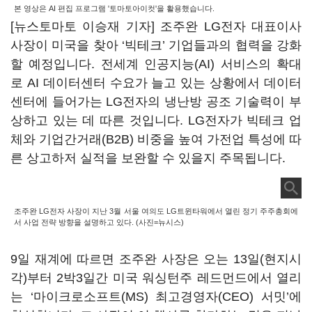
본 영상은 AI 편집 프로그램 '토마토아이컷'을 활용했습니다.
[뉴스토마토 이승재 기자] 조주완 LG전자 대표이사
사장이 미국을 찾아 ‘빅테크’ 기업들과의 협력을 강화
할 예정입니다. 전세계 인공지능(AI) 서비스의 확대
로 AI 데이터센터 수요가 늘고 있는 상황에서 데이터
센터에 들어가는 LG전자의 냉난방 공조 기술력이 부
상하고 있는 데 따른 것입니다. LG전자가 빅테크 업
체와 기업간거래(B2B) 비중을 높여 가전업 특성에 따
른 상고하저 실적을 보완할 수 있을지 주목됩니다.
조주완 LG전자 사장이 지난 3월 서울 여의도 LG트윈타워에서 열린 정기 주주총회에
서 사업 전략 방향을 설명하고 있다. (사진=뉴시스)
9일 재계에 따르면 조주완 사장은 오는 13일(현지시
각)부터 2박3일간 미국 워싱턴주 레드먼드에서 열리
는 ‘마이크로소프트(MS) 최고경영자(CEO) 서밋’에