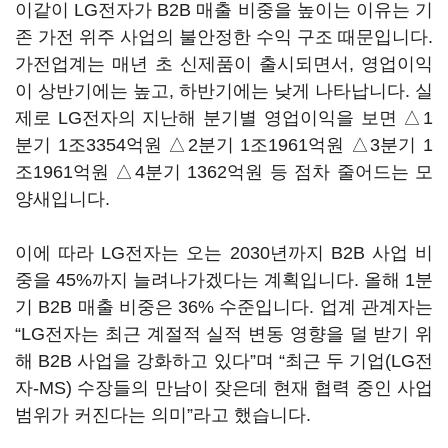
이같이 LG전자가 B2B 매출 비중을 높이는 이유는 기
존 가전 위주 사업의 불안정한 수익 구조 때문입니다.
가전업계는 매년 초 신제품이 출시되면서, 영업이익
이 상반기에는 높고, 하반기에는 낮게 나타납니다. 실
제로 LG전자의 지난해 분기별 영업이익을 보면 △1
분기 1조3354억원 △2분기 1조1961억원 △3분기 1
조1961억원 △4분기 1362억원 등 점차 줄어드는 모
양새입니다.
이에 따라 LG전자는 오는 2030년까지 B2B 사업 비
중을 45%까지 늘려나가겠다는 계획입니다. 올해 1분
기 B2B 매출 비중은 36% 수준입니다. 업계 관계자는
“LG전자는 최근 계절적 실적 변동 영향을 덜 받기 위
해 B2B 사업을 강화하고 있다”며 “최근 두 기업(LG전
자-MS) 수장들의 만남이 잦은데 현재 협력 중인 사업
범위가 커진다는 의미”라고 했습니다.