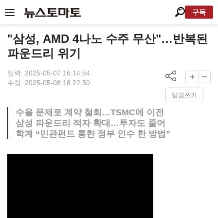
구독
"삼성, AMD 4나노 수주 무산"…반복된
파운드리 위기
입력: 2025-05-07 16:14:54
수정: 2025-05-08 18:22:50
답글쓰기
수율 문제로 계약 철회…TSMC에 이전
삼성 파운드리 적자 확대…투자도 줄어
학계 “민관펀드 통한 정부 인수 한 방법”