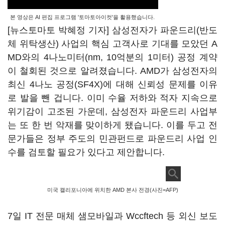
본 영상은 AI 편집 프로그램 '토마토아이컷'을 활용했습니다.
[뉴스토마토 박혜정 기자] 삼성전자가 파운드리(반도
체 위탁생산) 사업의 핵심 고객사로 기대를 모았던 A
MD와의 4나노미터(nm, 10억분의 1미터) 공정 계약
이 철회된 것으로 알려졌습니다. AMD가 삼성전자의
최신 4나노 공정(SF4X)에 대해 신뢰성 문제를 이유
로 발을 뺀 겁니다. 이미 수율 저하와 적자 지속으로
위기감이 고조된 가운데, 삼성전자 파운드리 사업부
는 또 한 번 악재를 맞이하게 됐습니다. 이를 두고 전
문가들은 정부 주도의 민관펀드로 파운드리 사업 인
수를 검토할 필요가 있다고 제안합니다.
미국 캘리포니아에 위치한 AMD 본사 전경(사진=AFP)
7일 IT 전문 매체 샘모바일과 Wccftech 등 외신 보도