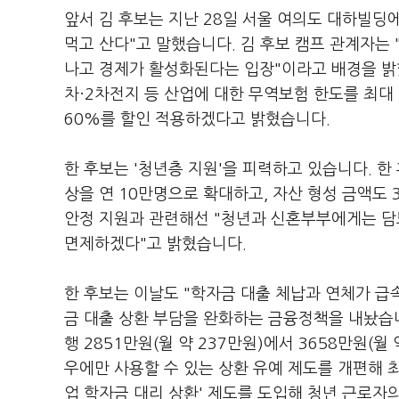
앞서 김 후보는 지난 28일 서울 여의도 대하빌딩
먹고 산다"고 말했습니다. 김 후보 캠프 관계자는
나고 경제가 활성화된다는 입장"이라고 배경을 밝
차·2차전지 등 산업에 대한 무역보험 한도를 최대
60%를 할인 적용하겠다고 밝혔습니다.
한 후보는 '청년층 지원'을 피력하고 있습니다. 한
상을 연 10만명으로 확대하고, 자산 형성 금액도
안정 지원과 관련해선 "청년과 신혼부부에게는 담보
면제하겠다"고 밝혔습니다.
한 후보는 이날도 "학자금 대출 체납과 연체가 급
금 대출 상환 부담을 완화하는 금융정책을 내놨습니
행 2851만원(월 약 237만원)에서 3658만원(
우에만 사용할 수 있는 상환 유예 제도를 개편해 
업 학자금 대리 상환' 제도를 도입해 청년 근로자