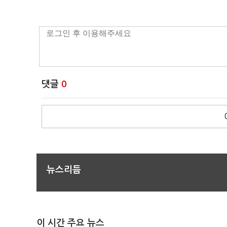
댓글
0
뉴스리듬
이 시간 주요 뉴스