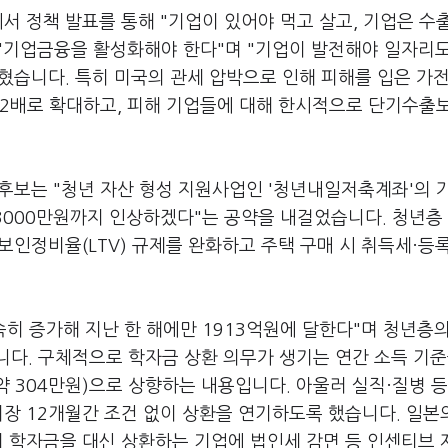
에서 정책 발표를 통해 "기업이 있어야 먹고 살고, 기업은 수
 "기업금융을 활성화해야 한다"며 "기업이 발전해야 일자리
혔습니다. 특히 미국의 관세 압박으로 인해 피해를 입은 가
 2배로 확대하고, 피해 기업들에 대해 한시적으로 단기수출
 후보는 "청년 자산 형성 지원사업인 '청년내일저축계좌'의 
 3000만원까지 인상하겠다"는 공약을 내걸었습니다. 청년층
인정비율(LTV) 규제를 완화하고 주택 구매 시 취득세·등
속히 증가해 지난 한 해에만 1913억원에 달한다"며 청년층
다. 구체적으로 학자금 상환 의무가 생기는 연간 소득 기준
월 약 304만원)으로 상향하는 내용입니다. 아울러 실직·질병 
최장 12개월간 조건 없이 상환을 연기하도록 했습니다. 일본의
의 학자금을 대신 상환하는 기업에 법인세 감면 등 인센티브