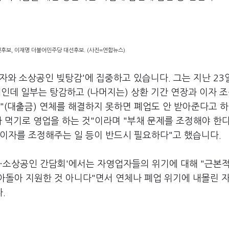
후보, 이재명 더불어민주당 대선후보. (사진=연합뉴스)
자와 소상공인 빚탕감'에 집중하고 있습니다. 그는 지난 23
인데 일부는 탕감하고 (나머지는) 상환 기간 연장과 이자 
 "(대출금) 연체를 해결하지 못하면 폐업도 안 받아준다고 하
 먹기로 영업을 하는 것"이라며 "부채 문제를 조정해야 한다
 이자를 조정해주는 일 등이 반드시 필요하다"고 했습니다.
장·소상공인 간담회'에서는 자영업자들의 위기에 대해 "근본
 남아돌아 지원한 것 아니다"면서 연체나 폐업 위기에 내몰린 
다.