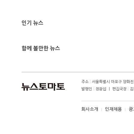
인기 뉴스
함께 볼만한 뉴스
주소 : 서울특별시 마포구 양화진 4
발행인 : 정광섭 ㅣ 편집국장 : 김기
회사소개
인재채용
광
I
I