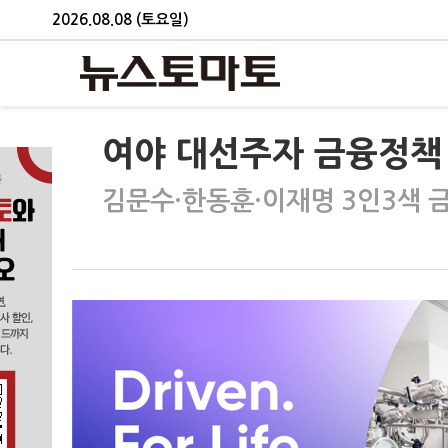
2026.08.08 (토요일)
여야 대선주자 금융정책 
김문수·한동훈·이재명 3인3색 