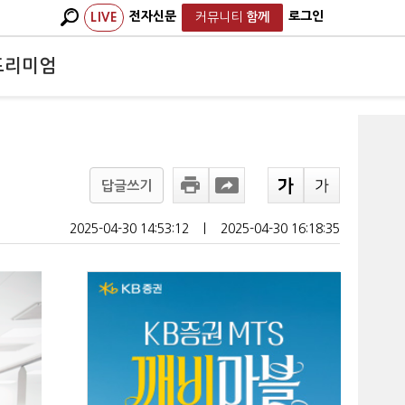
전자신문
로그인
LIVE
커뮤니티
함께
프리미엄
답글쓰기
2025-04-30 14:53:12
ㅣ
2025-04-30 16:18:35