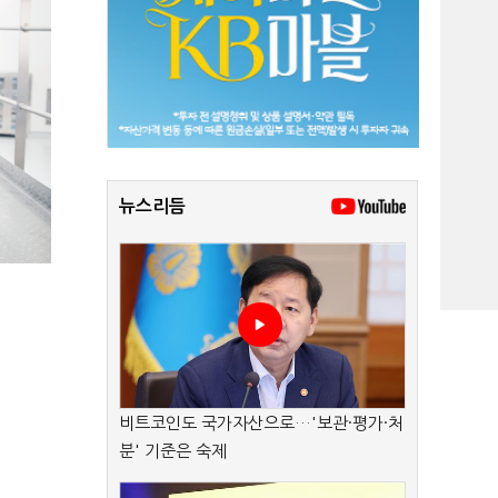
뉴스리듬
비트코인도 국가자산으로…'보관·평가·처
분' 기준은 숙제