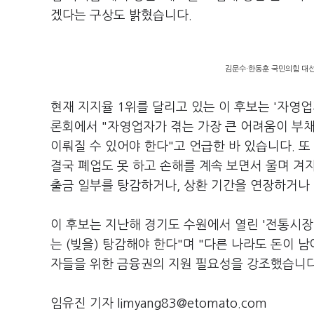
겠다는 구상도 밝혔습니다.
김문수·한동훈 국민의힘 대선
현재 지지율 1위를 달리고 있는 이 후보는 '자영업
론회에서 "자영업자가 겪는 가장 큰 어려움이 부채
이뤄질 수 있어야 한다"고 언급한 바 있습니다. 또
결국 폐업도 못 하고 손해를 계속 보면서 울며 겨자
출금 일부를 탕감하거나, 상환 기간을 연장하거나
이 후보는 지난해 경기도 수원에서 열린 '전통시
는 (빚을) 탕감해야 한다"며 "다른 나라도 돈이
자들을 위한 금융권의 지원 필요성을 강조했습니
임유진 기자 limyang83@etomato.com