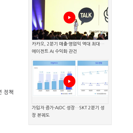
카카오, 2분기 매출·영업익 역대 최대…
에이전트 AI 수익화 관건
년 정책
가입자 증가·AIDC 성장…SKT 2분기 성
장 본궤도