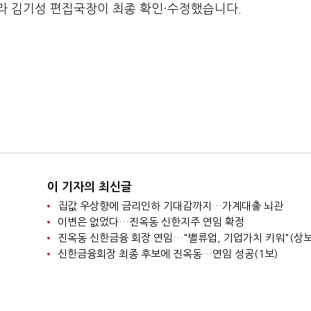
라 김기성 편집국장이 최종 확인·수정했습니다.
이 기자의 최신글
집값 우상향에 금리인하 기대감까지…가계대출 뇌관
이변은 없었다…진옥동 신한지주 연임 확정
진옥동 신한금융 회장 연임…"밸류업, 기업가치 키워"(상보
신한금융회장 최종 후보에 진옥동…연임 성공(1보)