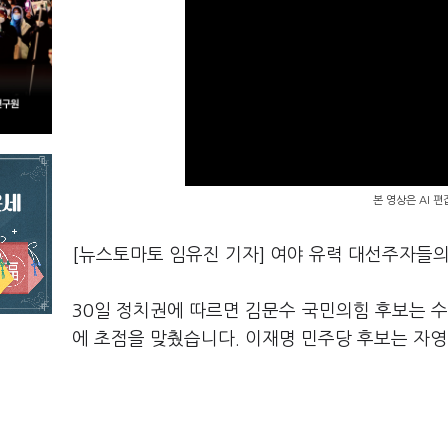
본 영상은 AI 
[뉴스토마토 임유진 기자] 여야 유력 대선주자들의
30일 정치권에 따르면 김문수 국민의힘 후보는 수
에 초점을 맞췄습니다. 이재명 민주당 후보는 자