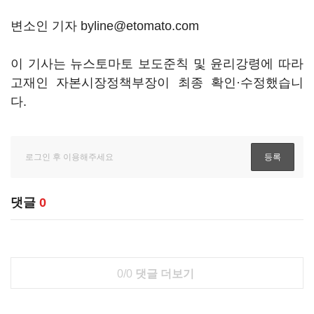
변소인 기자 byline@etomato.com
이 기사는 뉴스토마토 보도준칙 및 윤리강령에 따라
고재인 자본시장정책부장이 최종 확인·수정했습니
다.
댓글
0
0/0
댓글 더보기