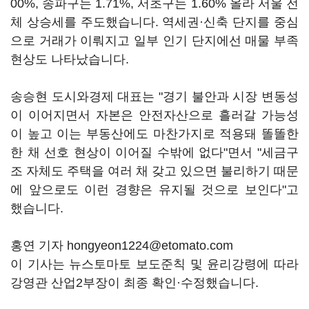
00%, 송파구는 1.71%, 서초구는 1.60% 올라 서울 전
체 상승세를 주도했습니다. 역세권·신축 단지를 중심
으로 거래가 이뤄지고 일부 인기 단지에선 매물 부족
현상도 나타났습니다.
송승현 도시와경제 대표는 "경기 불안과 시장 변동성
이 이어지면서 자본은 안전자산으로 흘러갈 가능성
이 높고 이는 부동산에도 마찬가지로 적용돼 똘똘한
한 채 선호 현상이 이어질 수밖에 없다"면서 "세금구
조 자체도 주택을 여러 채 갖고 있으면 불리하기 때문
에 앞으로도 이런 경향은 유지될 것으로 보인다"고
했습니다.
홍연 기자 hongyeon1224@etomato.com
이 기사는 뉴스토마토 보도준칙 및 윤리강령에 따라
강영관 산업2부장이 최종 확인·수정했습니다.