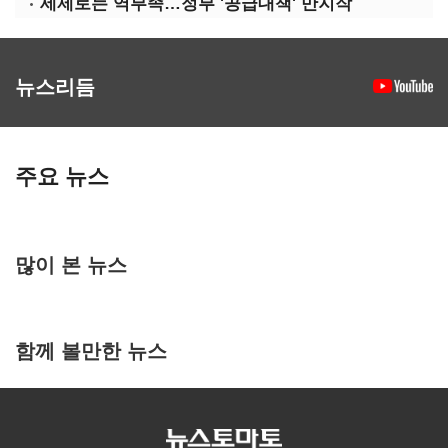
세제로는 역부족…정부 '공급대책' 만지작
뉴스리듬
주요 뉴스
많이 본 뉴스
함께 볼만한 뉴스