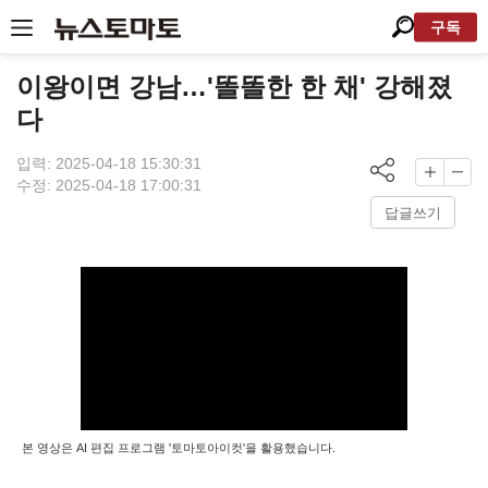
구독
이왕이면 강남…'똘똘한 한 채' 강해졌
다
입력: 2025-04-18 15:30:31
수정: 2025-04-18 17:00:31
답글쓰기
본 영상은 AI 편집 프로그램 '토마토아이컷'을 활용했습니다.