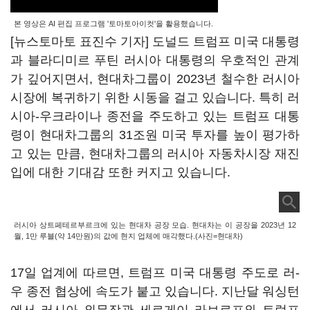
본 영상은 AI 편집 프로그램 '토마토아이컷'을 활용했습니다.
[뉴스토마토 표진수 기자] 도널드 트럼프 미국 대통령
과 블라디미르 푸틴 러시아 대통령의 우호적인 관계
가 깊어지면서, 현대차그룹이 2023년 철수한 러시아
시장에 복귀하기 위한 시동을 걸고 있습니다. 특히 러
시아-우크라이나 종전을 주도하고 있는 트럼프 대통
령이 현대차그룹의 31조원 미국 투자를 높이 평가하
고 있는 만큼, 현대차그룹의 러시아 자동차시장 재진
입에 대한 기대감 또한 커지고 있습니다.
러시아 상트페테르부르크에 있는 현대차 공장 모습. 현대차는 이 공장을 2023년 12
월, 1만 루블(약 14만원)의 값에 현지 업체에 매각했다.(사진=현대차)
17일 업계에 따르면, 트럼프 미국 대통령 주도로 러-
우 종전 협상에 속도가 붙고 있습니다. 지난달 워싱턴