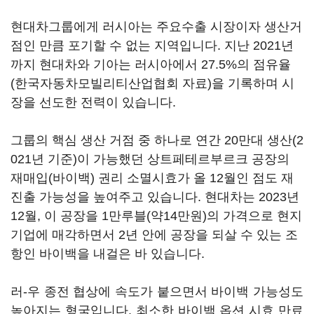
현대차그룹에게 러시아는 주요수출 시장이자 생산거
점인 만큼 포기할 수 없는 지역입니다. 지난 2021년
까지 현대차와 기아는 러시아에서 27.5%의 점유율
(한국자동차모빌리티산업협회 자료)을 기록하며 시
장을 선도한 전력이 있습니다.
그룹의 핵심 생산 거점 중 하나로 연간 20만대 생산(2
021년 기준)이 가능했던 상트페테르부르크 공장의
재매입(바이백) 권리 소멸시효가 올 12월인 점도 재
진출 가능성을 높여주고 있습니다. 현대차는 2023년
12월, 이 공장을 1만루블(약14만원)의 가격으로 현지
기업에 매각하면서 2년 안에 공장을 되살 수 있는 조
항인 바이백을 내걸은 바 있습니다.
러-우 종전 협상에 속도가 붙으면서 바이백 가능성도
높아지는 형국입니다. 최소한 바이백 옵션 시효 만료