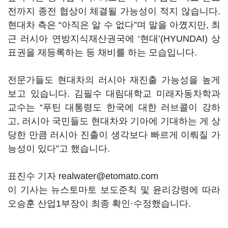
전까지 종전 협상이 체결될 가능성이 적지 않습니다.
현대차 측은 “아직은 알 수 없다”며 말을 아꼈지만, 최
근 러시아 연방지식재산권국에
‘
현대
’
(HYUNDAI) 상
표권을 재등록하는 등 채비를 하는 모습입니다.
전문가들도 현대차의 러시아 재진출 가능성을 높게
보고 있습니다. 김필수 대림대학교 미래자동차학과
교수는 “푸틴 대통령도 한국에 대한 러브콜이 강하
고, 러시아 국민들도 현대차와 기아에 기대하는 게 상
당한 만큼 러시아 진출이 생각보다 빠르게 이뤄질 가
능성이 있다”고 했습니다.
표진수 기자 realwater@etomato.com
이 기사는 뉴스토마토 보도준칙 및 윤리강령에 따라
오승훈 산업1부장이 최종 확인·수정했습니다.