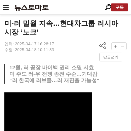
구독
미-러 밀월 지속…현대차그룹 러시아
시장 ‘노크’
입력: 2025-04-17 16:28:17
수정: 2025-04-18 10:11:33
답글쓰기
12월, 러 공장 바이백 권리 소멸 시효
미 주도 러-우 전쟁 종전 수순…기대감
"러 한국에 러브콜…러 재진출 가능성"