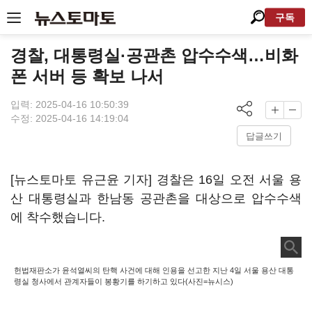
구독
경찰, 대통령실·공관촌 압수수색…비화
폰 서버 등 확보 나서
입력: 2025-04-16 10:50:39
수정: 2025-04-16 14:19:04
답글쓰기
[뉴스토마토 유근윤 기자] 경찰은 16일 오전 서울 용
산 대통령실과 한남동 공관촌을 대상으로 압수수색
에 착수했습니다.
헌법재판소가 윤석열씨의 탄핵 사건에 대해 인용을 선고한 지난 4일 서울 용산 대통
령실 청사에서 관계자들이 봉황기를 하기하고 있다(사진=뉴시스)