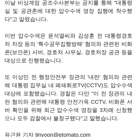
이날 비상계엄 공조수사본부는 공지를 통해 "대통령
실 및 공관촌에 대한 압수수색 영장 집행에 착수했
다"고 알렸습니다.
이번 압수수색은 윤석열씨와 김성훈 전 대통령경호
처 차장 등의 '특수공무집행방해' 혐의와 관련된 비화
폰(보안폰) 서버, 경호처 사무실, 경호처장 공관 등을
대상으로 진행됐습니다.
또 이상민 전 행정안전부 장관의 '내란' 혐의와 관련
해 대통령 집무실 내 폐쇄회로TV(CCTV)도 압수수색
대상에 포함됐습니다. 경찰은 다만 "이 전 장관의 내
란 혐의와 관련해 대통령 안전가옥 CCTV, 비화폰 서
버 확인을 위해 최근 압수수색 영장을 3차례 신청했
으나 모두 검찰에서 불청구됐다"고 말했습니다.
유근윤 기자 9nyoon@etomato.com