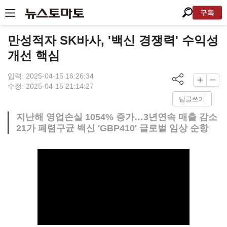
구독
만성적자 SK바사, '백신 경쟁력' 수익성
개선 핵심
입력: 2025-04-15 16:26:34
수정: 2025-04-15 21:14:27
답글쓰기
지난해 영업손실 1054% 증가…3년연속 매출 감소
21가 폐렴구균 백신 'GBP410' 글로벌 임상 순항