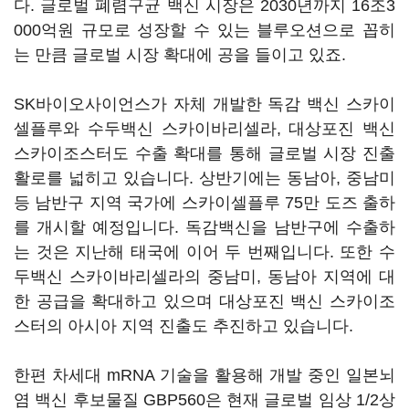
다. 글로벌 폐렴구균 백신 시장은 2030년까지 16조3
000억원 규모로 성장할 수 있는 블루오션으로 꼽히
는 만큼 글로벌 시장 확대에 공을 들이고 있죠.
SK바이오사이언스가 자체 개발한 독감 백신 스카이
셀플루와 수두백신 스카이바리셀라, 대상포진 백신
스카이조스터도 수출 확대를 통해 글로벌 시장 진출
활로를 넓히고 있습니다. 상반기에는 동남아, 중남미
등 남반구 지역 국가에 스카이셀플루 75만 도즈 출하
를 개시할 예정입니다. 독감백신을 남반구에 수출하
는 것은 지난해 태국에 이어 두 번째입니다. 또한 수
두백신 스카이바리셀라의 중남미, 동남아 지역에 대
한 공급을 확대하고 있으며 대상포진 백신 스카이조
스터의 아시아 지역 진출도 추진하고 있습니다.
한편 차세대 mRNA 기술을 활용해 개발 중인 일본뇌
염 백신 후보물질 GBP560은 현재 글로벌 임상 1/2상