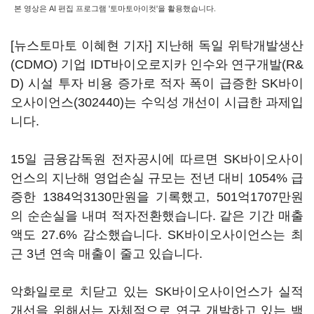
본 영상은 AI 편집 프로그램 '토마토아이컷'을 활용했습니다.
[뉴스토마토 이혜현 기자] 지난해 독일 위탁개발생산
(CDMO) 기업 IDT바이오로지카 인수와 연구개발(R&
D) 시설 투자 비용 증가로 적자 폭이 급증한
SK바이
오사이언스(302440)
는 수익성 개선이 시급한 과제입
니다.
15일 금융감독원 전자공시에 따르면 SK바이오사이
언스의 지난해 영업손실 규모는 전년 대비 1054% 급
증한 1384억3130만원을 기록했고, 501억1707만원
의 순손실을 내며 적자전환했습니다. 같은 기간 매출
액도 27.6% 감소했습니다. SK바이오사이언스는 최
근 3년 연속 매출이 줄고 있습니다.
악화일로로 치닫고 있는 SK바이오사이언스가 실적
개선을 위해서는 자체적으로 연구 개발하고 있는 백