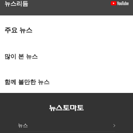
뉴스리듬
주요 뉴스
많이 본 뉴스
함께 볼만한 뉴스
뉴스