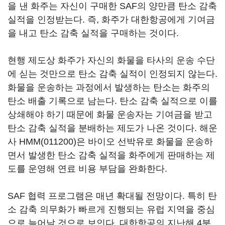
을 낸 화주는 자신이 구매한 SAF의 양만큼 탄소 감축
실적을 인정받는다. 즉, 화주가 대한항공에게 기여금
을 내고 탄소 감축 실적을 구매하는 것이다.
현행 제도상 화주가 자신의 화물을 타사의 운송 수단
에 싣는 것만으로 탄소 감축 실적이 인정되지 않는다.
화물을 운송하는 과정에서 발생하는 탄소는 화주의
탄소 배출 기록으로 남는다. 탄소 감축 실적으로 이를
상쇄해야 하기 때문에 화물 운송자는 기여금을 받고
탄소 감축 실적을 분배하는 제도가 나온 것이다. 해운
사
HMM(011200)
은 바이오 선박유로 화물을 운송하
면서 발생한 탄소 감축 실적을 화주에게 판매하는 제
도를 운영해 연료 비용 부담을 완화한다.
SAF 협력 프로그램은 매년 확대될 전망이다. 특히 탄
소 감축 의무화가 빠르게 진행되는 유럽 지역을 중심
으로 늘어날 것으로 보인다. 대한항공의 지난해 4분