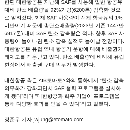
한편 대한항공은 지난해 SAF를 사용해 일반 항공유
대비 탄소 배출량을 92%가량(6200톤) 감축한 것으
로 알려졌다. 현재 SAF 사용량이 전체 항공유의 1%
미만이기 때문에 총탄소배출량(2023년 기준 1447만
6917톤) 대비 SAF 탄소 감축량은 적다. 향후 SAF 사
용량이 늘어나면 탄소 감축 실적도 늘어날 전망이다.
대한항공은 유럽 역내 항공기 운항에 대해 배출권거
래제도를 적용받고 있다. 탄소 배출량에 비례해 유럽
현장에서 배출권 구매 의무가 발생한다.
대한항공 측은 <IB토마토>와의 통화에서 “탄소 감축
의무화가 강화되면서 SAF 협력 프로그램을 실시하
게 됐다”라며 “대한항공과 화주 기업이 프로그램을
통해 다양한 효과를 얻을 수 있다”라고 말했다.
정준우 기자 jwjung@etomato.com