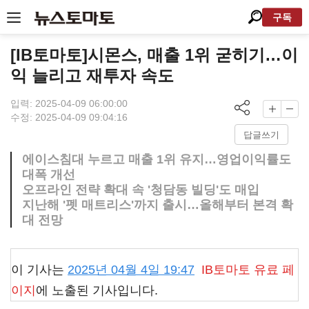
구독
[IB토마토]시몬스, 매출 1위 굳히기…이
익 늘리고 재투자 속도
입력: 2025-04-09 06:00:00
수정: 2025-04-09 09:04:16
답글쓰기
에이스침대 누르고 매출 1위 유지…영업이익률도
대폭 개선
오프라인 전략 확대 속 '청담동 빌딩'도 매입
지난해 '펫 매트리스'까지 출시…올해부터 본격 확
대 전망
이 기사는
2025년 04월 4일 19:47
IB토마토
유료 페
이지
에 노출된 기사입니다.