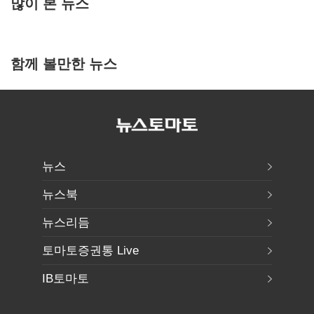
많이 본 뉴스
함께 볼만한 뉴스
뉴스
뉴스북
뉴스리듬
토마토증권통 Live
IB토마토