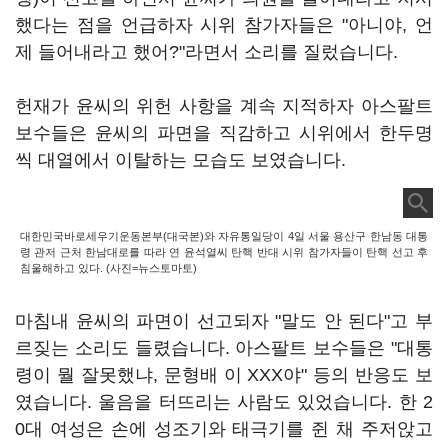
했다는 점을 언급하자 시위 참가자들은 "아니야, 언
제 들어내라고 했어?"라면서 소리를 질렀습니다.
헌재가 윤씨의 위헌 사항을 계속 지적하자 아스팔트
보수들은 윤씨의 파면을 직감하고 시위에서 한두명
씩 대열에서 이탈하는 모습도 보였습니다.
대한민국바로세우기운동본부(대국본)와 자유통일당이 4일 서울 용산구 한남동 대통
령 관저 근처 한남대로를 따라 연 윤석열씨 탄핵 반대 시위 참가자들이 탄핵 선고 후
침울해하고 있다. (사진=뉴스토마토)
마침내 윤씨의 파면이 선고되자 "말도 안 된다"고 부
르짖는 소리도 들렸습니다. 아스팔트 보수들은 "대통
령이 뭘 잘못했냐, 문형배 이 XXX야" 등의 반응도 보
였습니다. 울음을 터뜨리는 사람도 있었습니다. 한 2
0대 여성은 손에 성조기와 태극기를 쥔 채 주저앉고