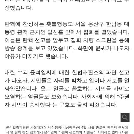
장했습니다.
탄핵에 찬성하는 촛불행동도 서울 용산구 한남동 대
통령 관저 근처인 일신홀 앞에서 집회를 열었습니다.
이들은 탄핵 선고를 앞두고 집회 차량 스크린을 통해
방송 중계를 보고 있었습니다. 화면에 윤씨가 나오자
야유가 터지기도 했습니다.
내란 수괴 윤석열씨에 대한 헌법재판소의 파면 선고
가 나오자, 시민들은 자리를 박차고 일어나 서로를 얼
싸안았습니다. 웃는 얼굴로 환호하는 시민들 사이로
오열하는 얼굴들도 보였습니다. 사회자에 의해 "주권
자 시민이 승리했다"는 구호도 울려 펴졌습니다.
윤석열즉각퇴진 사회대개혁 비상행동(비상행동)이 4일 서울 종로구 안국역 근처에
서 연 탄핵 찬성 집회에서 윤석열씨 파면이 선고되자 시민들이 기뻐하고 있다. (사진