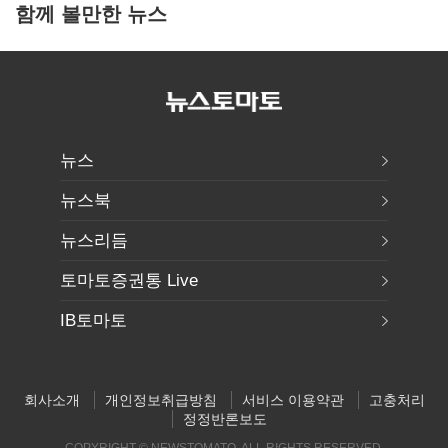
함께 볼만한 뉴스
뉴스
뉴스북
뉴스리듬
토마토증권통 Live
IB토마토
회사소개
개인정보취급방침
서비스 이용약관
고충처리
정정반론보도