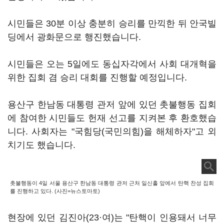
시민들은 30분 이상 충분히 승리를 만끽한 뒤 안국빌
딩에서 광화문으로 행진했습니다.
시민들은 오는 5일에도 동십자각에서 사회 대개혁을
위한 집회 겸 승리 대회를 진행할 예정입니다.
용산구 한남동 대통령 관저 앞에 있던 촛불행동 집회
에 참여한 시민들도 헌재 선고를 지켜본 후 환호했습
니다. 사회자는 "국힘당(국민의힘)을 해체하자"고 외
치기도 했습니다.
촛불행동이 4일 서울 용산구 한남동 대통령 관저 근처 일신홀 앞에서 탄핵 찬성 집회
를 진행하고 있다. (사진=뉴스토마토)
현장에 있던 김진아(23·여)는 "탄핵이 인용돼서 너무