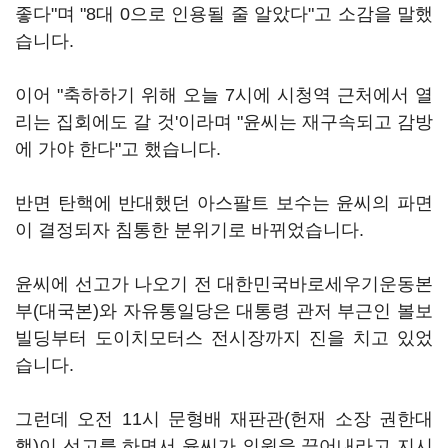
좋다"며 "8대 0으로 인용될 줄 알았다"고 소감을 말했
습니다.
이어 "축하하기 위해 오늘 7시에 시청역 근처에서 열
리는 집회에도 갈 것'이라며 "윤씨는 재구속되고 감방
에 가야 한다"고 했습니다.
반면 탄핵에 반대했던 아스팔트 보수는 윤씨의 파면
이 결정되자 침통한 분위기로 바뀌었습니다.
윤씨에 선고가 나오기 전 대한민국바로세우기운동본
부(대국본)와 자유통일당은 대통령 관저 부근인 볼보
빌딩부터 도이치모터스 전시장까지 진을 치고 있었
습니다.
그런데 오전 11시 문형배 재판관(헌재 소장 권한대
행)이 선고를 하면서 윤씨가 의원을 끌어내라고 지시