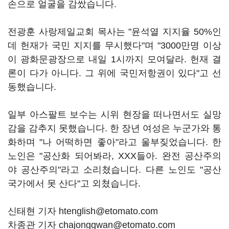
손으로 얼굴을 감쌌습니다.
전광훈 사랑제일교회 목사는 "윤석열 지지율 50%인
데 헌재가 국민 지지를 무시했다"며 "3000만명 이상
이 광화문광장으로 내일 1시까지 모여달라. 헌재 결
론이 다가 아니다. 그 위에 국민저항권이 있다"고 선
동했습니다.
일부 아스팔트 보수는 시위 현장을 떠나면서도 실망
감을 감추지 못했습니다. 한 장년 여성은 누군가와 통
화하며 "나 어떡하면 좋아"라고 울부짖었습니다. 한
노인은 "공산화 되어봐라, XXX들아. 완전 공산주의
야 공산주의"라고 소리쳤습니다. 다른 노인도 "공산
국가에서 못 산다"고 외쳤습니다.
신태현 기자 htenglish@etomato.com
차종관 기자 chajonggwan@etomato.com