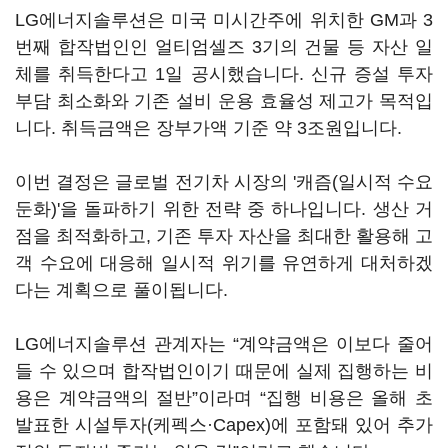
LG에너지솔루션은 미국 미시간주에 위치한 GM과 3
번째 합작법인인 얼티엄셀즈 3기의 건물 등 자산 일
체를 취득한다고 1일 공시했습니다. 신규 증설 투자
부담 최소화와 기존 설비 운용 효율성 제고가 목적입
니다. 취득금액은 장부가액 기준 약 3조원입니다.
이번 결정은 글로벌 전기차 시장의 '캐즘(일시적 수요
둔화)'을 돌파하기 위한 전략 중 하나입니다. 생산 거
점을 최적화하고, 기존 투자 자산을 최대한 활용해 고
객 수요에 대응해 일시적 위기를 유연하게 대처하겠
다는 계획으로 풀이됩니다.
LG에너지솔루션 관계자는 “계약금액은 이보다 줄어
들 수 있으며 합작법인이기 때문에 실제 집행하는 비
용은 계약금액의 절반”이라며 “집행 비용은 올해 초
발표한 시설투자(케펙스·Capex)에 포함돼 있어 추가