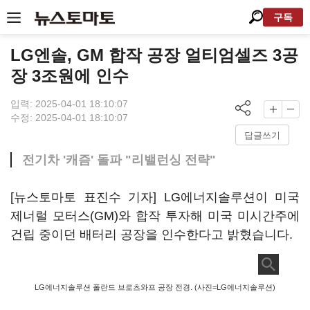
구독
LG엔솔, GM 합작 공장 얼티엄셀즈 3공
장 3조원에 인수
입력: 2025-04-01 18:10:07
수정: 2025-04-01 18:10:07
답글쓰기
전기차 '캐즘' 돌파 "리밸런싱 전략"
[뉴스토마토 표진수 기자] LG에너지솔루션이 미국
제너럴 모터스(GM)와 합작 투자해 미국 미시간주에
건립 중이던 배터리 공장을 인수한다고 밝혔습니다.
LG에너지솔루션 폴란드 브로츠와프 공장 전경. (사진=LG에너지솔루션)