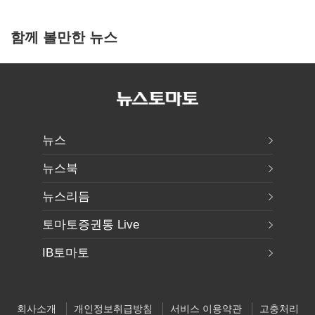
함께 볼만한 뉴스
뉴스
뉴스북
뉴스리듬
토마토증권통 Live
IB토마토
회사소개
개인정보취급방침
서비스 이용약관
고충처리