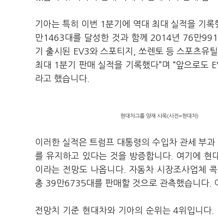
기아는 특히 이번 1분기에 역대 최대 실적을 기록했
만1463대를 달성한 것과 함께 2014년 76만9
기 출시된 EV3와 스포티지, 쏘렌토 등 스포츠유
최대 1분기 판매 실적을 기록했다”며 “앞으로도 E
라고 했습니다.
현대차그룹 양재 사옥(사진=현대차)
이러한 실적은 트럼프 대통령의 수입차 관세 부과
를 유지하고 있다는 것을 방증합니다. 여기에 현
이라는 전망도 나옵니다. 자동차 시장조사업체 
총 39만6735대를 판매할 것으로 관측했습니다. 
전망치 기준 현대차와 기아의 순위는 4위입니다. 