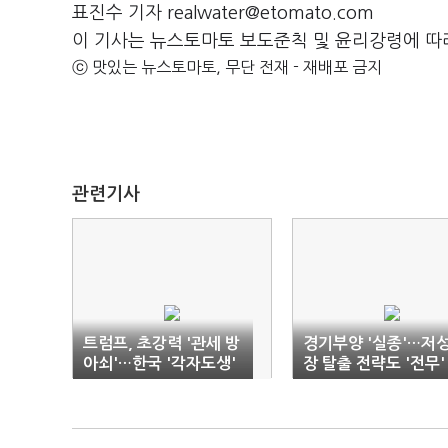
표진수 기자 realwater@etomato.com
이 기사는 뉴스토마토 보도준칙 및 윤리강령에 따
ⓒ 맛있는 뉴스토마토, 무단 전재 - 재배포 금지
관련기사
트럼프, 초강력 '관세 방
경기부양 '실종'…저
아쇠'…한국 '각자도생'
장 탈출 전략도 '전무'