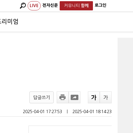
전자신문
로그인
LIVE
커뮤니티
함께
프리미엄
답글쓰기
2025-04-01 17:27:53
ㅣ
2025-04-01 18:14:23