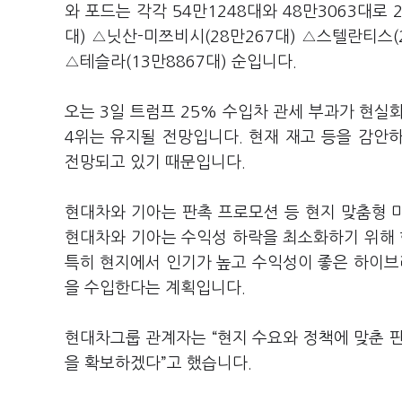
와 포드는 각각 54만1248대와 48만3063대로
대) △닛산-미쯔비시(28만267대) △스텔란티스(2
△테슬라(13만8867대) 순입니다.
오는 3일 트럼프 25% 수입차 관세 부과가 현실
4위는 유지될 전망입니다. 현재 재고 등을 감안
전망되고 있기 때문입니다.
현대차와 기아는 판촉 프로모션 등 현지 맞춤형 
현대차와 기아는 수익성 하락을 최소화하기 위해 
특히 현지에서 인기가 높고 수익성이 좋은 하이브리
을 수입한다는 계획입니다.
현대차그룹 관계자는 “현지 수요와 정책에 맞춘 
을 확보하겠다”고 했습니다.