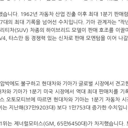
습니다. 1962년 자동차 산업 진출 이후 최대 1분기 판매량
917대의 최대 기록을 넘어선 수치입니다. 기아 관계자는 “작
틸리티차(SUV) 차종의 하이브리드 모델이 판매 호조를 이끌
V4, 타스만 등 경쟁력 있는 신차로 판매 모멘텀을 이어 나갈
 압박에도 불구하고 현대차와 기아가 글로벌 시장에서 견고
대차와 기아가 1분기 미국 시장에서 역대 최대 판매치를 기
콕스 오토모티브에 따르면 현대차와 기아는 1분기 자동차 
이는 지난해(37만9203대) 보다 1만753대 증가한 수치입니
1위는 제너럴모터스(GM, 65만6450대)가 차지했습니다.