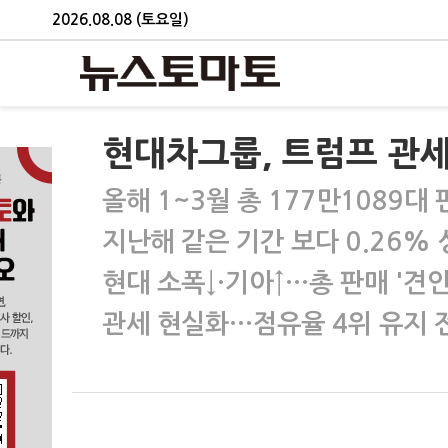
2026.08.08 (토요일)
현대차그룹, 트럼프 관세
올해 1~3월 총 177만1089대
지난해 같은 기간 보다 0.26%
현대 소폭↓·기아↑…총 판매 '견인
관세 현실화…점유율 4위 유지 