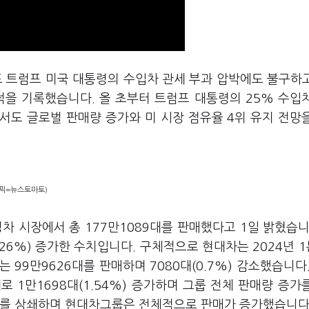
 트럼프 미국 대통령의 수입차 관세 부과 압박에도 불구하고
적을 기록했습니다. 올 초부터 트럼프 대통령의 25% 수입
서도 글로벌 판매량 증가와 미 시장 점유율 4위 유지 전망
래픽=뉴스토마토)
성차 시장에서 총 177만1089대를 판매했다고 1일 밝혔습니
0.26%) 증가한 수치입니다. 구체적으로 현대차는 2024년 1
는 99만9626대를 판매하며 7080대(0.7%) 감소했습니다.
대로 1만1698대(1.54%) 증가하며 그룹 전체 판매량 증가
소를 상쇄하며 현대차그룹은 전체적으로 판매가 증가했습니다