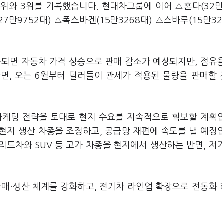
 2위와 3위를 기록했습니다. 현대차그룹에 이어 △혼다(32만
7만9752대) △폭스바겐(15만3268대) △스바루(15만32
화되면 자동차 가격 상승으로 판매 감소가 예상되지만, 점유
하면, 오는 6월부터 딜러들이 관세가 적용된 물량을 판매할
마케팅 전략을 토대로 현지 수요를 지속적으로 확보할 계획
현지 생산 차종을 조정하고, 공급망 재편에 속도를 낼 예정
드차와 SUV 등 고가 차종을 현지에서 생산하는 반면, 저
판매·생산 체계를 강화하고, 전기차 라인업 확장으로 전동화