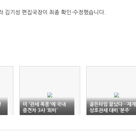
라 김기성 편집국장이 최종 확인·수정했습니다.
성
미 '관세 폭풍'에 국내
골든타임 끝났다…재계
중견차 3사 ‘희비’
상호관세 대비 ‘분주’