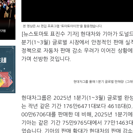
본 영상은 AI 편집 프로그램 '토마토아이컷'을 활용했습니다.
[뉴스토마토 표진수 기자] 현대차와 기아가 도널드
분기(1~3월) 글로벌 시장에서 안정적인 판매 실
정책으로 자동차 판매 감소 우려가 이어진 상황에
가며 선방한 것입니다.
현대차그룹 올해 1분기 글로벌 판매량. (그
현대차그룹은 2025년 1분기(1~3월) 글로벌 완
는 작년 같은 기간 176만6471대보다 4618대(
00만6706대를 판매한 데 비해, 2025년 1분기에
기아는 같은 기간 75만9765대에서 77만1463
었습니다. 기아의 판매 확대가 현대차의 판매 감