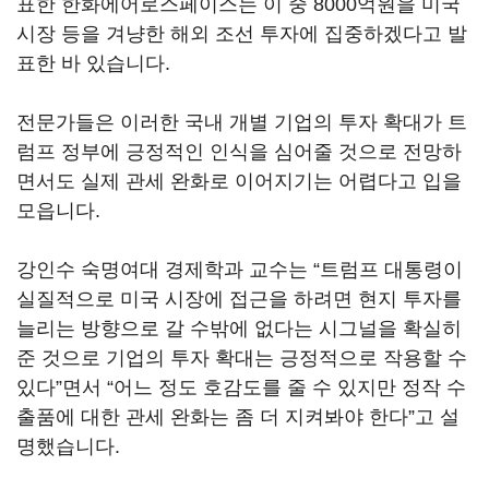
표한 한화에어로스페이스는 이 중
8000
억원을 미국
시장 등을 겨냥한 해외 조선 투자에 집중하겠다고 발
표한 바 있습니다
.
전문가들은 이러한 국내 개별 기업의 투자 확대가 트
럼프 정부에 긍정적인 인식을 심어줄 것으로 전망하
면서도 실제 관세 완화로 이어지기는 어렵다고 입을
모읍니다
.
강인수 숙명여대 경제학과 교수는
“
트럼프 대통령이
실질적으로 미국 시장에 접근을 하려면 현지 투자를
늘리는 방향으로 갈 수밖에 없다는 시그널을 확실히
준 것으로 기업의 투자 확대는 긍정적으로 작용할 수
있다
”
면서
“
어느 정도 호감도를 줄 수 있지만 정작 수
출품에 대한 관세 완화는 좀 더 지켜봐야 한다
”
고 설
명했습니다
.