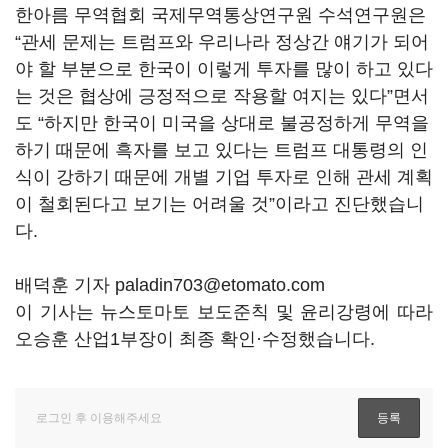
한아름 무역협회 국제무역통상연구원 수석연구원은
“
관세 문제는 트럼프와 우리나라 정상간 얘기가 되어
야 할 부분으로 한국이 이렇게 투자를 많이 하고 있다
는 것은 협상에 긍정적으로 작용할 여지는 있다
”
면서
도
“
하지만 한국이 미국을 상대로 불공정하게 무역을
하기 때문에 흑자를 보고 있다는 트럼프 대통령의 인
식이 강하기 때문에 개별 기업 투자로 인해 관세 계획
이 철회된다고 보기는 어려울 것
”
이라고 진단했습니
다
.
배덕훈 기자 paladin703@etomato.com
이 기사는 뉴스토마토 보도준칙 및 윤리강령에 따라
오승훈 산업1부장이 최종 확인·수정했습니다.