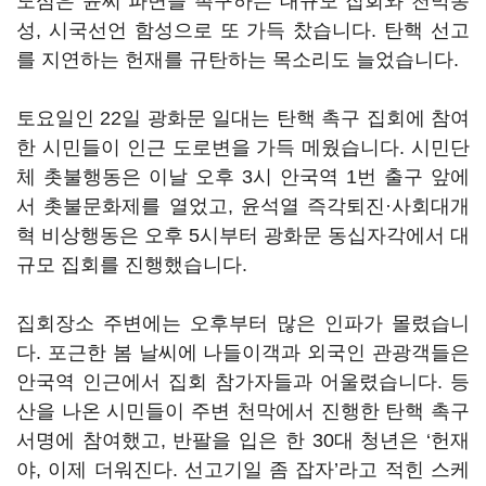
도심은 윤씨 파면을 촉구하는 대규모 집회와 천막농
성, 시국선언 함성으로 또 가득 찼습니다. 탄핵 선고
를 지연하는 헌재를 규탄하는 목소리도 늘었습니다.
토요일인 22일 광화문 일대는 탄핵 촉구 집회에 참여
한 시민들이 인근 도로변을 가득 메웠습니다. 시민단
체 촛불행동은 이날 오후 3시 안국역 1번 출구 앞에
서 촛불문화제를 열었고, 윤석열 즉각퇴진·사회대개
혁 비상행동은 오후 5시부터 광화문 동십자각에서 대
규모 집회를 진행했습니다.
집회장소 주변에는 오후부터 많은 인파가 몰렸습니
다. 포근한 봄 날씨에 나들이객과 외국인 관광객들은
안국역 인근에서 집회 참가자들과 어울렸습니다. 등
산을 나온 시민들이 주변 천막에서 진행한 탄핵 촉구
서명에 참여했고, 반팔을 입은 한 30대 청년은 ‘헌재
야, 이제 더워진다. 선고기일 좀 잡자’라고 적힌 스케