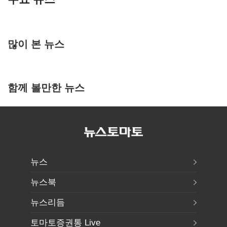
많이 본 뉴스
함께 볼만한 뉴스
뉴스
뉴스북
뉴스리듬
토마토증권통 Live