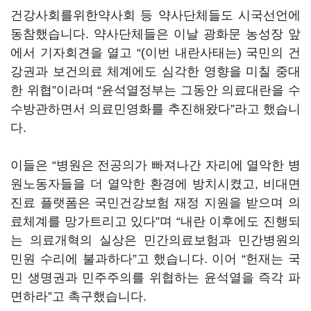
건강사회를위한약사회 등 약사단체들도 시국선언에
동참했습니다. 약사단체들은 이날 광화문 농성장 앞
에서 기자회견을 열고 “(이번 내란사태는) 국민의 건
강권과 보건의료 체계에도 심각한 영향을 미칠 중대
한 위협”이라며 “윤석열정부는 그동안 의료대란을 수
수방관하면서 의료민영화를 추진해왔다”라고 했습니
다.
이들은 “병원은 전공의가 빠져나간 자리에 열악한 병
원노동자들을 더 열악한 환경에 방치시켰고, 비대면
진료 플랫폼은 국민건강보험 재정 지원을 받으며 의
료체계를 망가트리고 있다”며 “내란 이후에도 진행되
는 의료개혁의 실상은 민간의료보험과 민간병원의
민원 수리에 불과하다”고 했습니다. 이어 “헌재는 국
민 생명권과 민주주의를 위협하는 윤석열을 즉각 파
면하라”고 촉구했습니다.