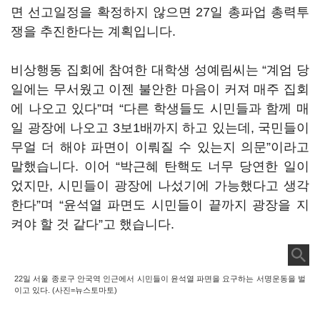
면 선고일정을 확정하지 않으면 27일 총파업 총력투
쟁을 추진한다는 계획입니다.
비상행동 집회에 참여한 대학생 성예림씨는 “계엄 당
일에는 무서웠고 이젠 불안한 마음이 커져 매주 집회
에 나오고 있다”며 “다른 학생들도 시민들과 함께 매
일 광장에 나오고 3보1배까지 하고 있는데, 국민들이
무얼 더 해야 파면이 이뤄질 수 있는지 의문”이라고
말했습니다. 이어 “박근혜 탄핵도 너무 당연한 일이
었지만, 시민들이 광장에 나섰기에 가능했다고 생각
한다”며 “윤석열 파면도 시민들이 끝까지 광장을 지
켜야 할 것 같다”고 했습니다.
22일 서울 종로구 안국역 인근에서 시민들이 윤석열 파면을 요구하는 서명운동을 벌
이고 있다. (사진=뉴스토마토)