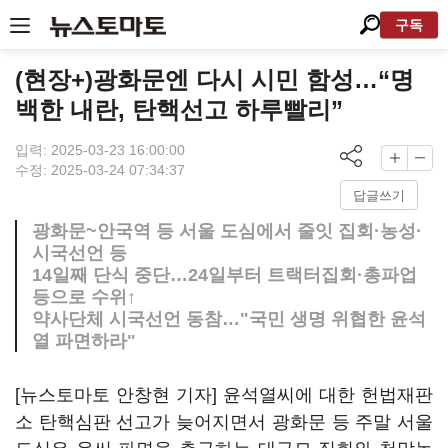
구독
(현장+)광화문엔 다시 시민 함성…“명
백한 내란, 탄핵선고 하루빨리”
입력: 2025-03-23 16:00:00
수정: 2025-03-24 07:34:37
답글쓰기
광화문~안국역 등 서울 도심에서 줄잇 집회·농성·
시국선언 등
14일째 단식 중단…24일부터 트랙터집회·총파업
등으로 수위↑
약사단체 시국선언 동참…"국민 생명 위협한 윤석
열 파면하라"
[뉴스토마토 안창현 기자] 윤석열씨에 대한 헌법재판
소 탄핵심판 선고가 늦어지면서 광화문 등 주말 서울