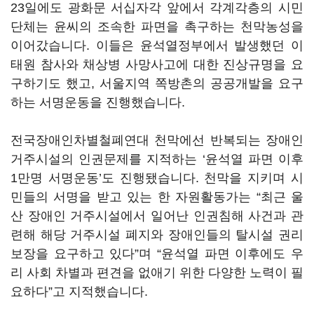
23일에도 광화문 서십자각 앞에서 각계각층의 시민
단체는 윤씨의 조속한 파면을 촉구하는 천막농성을
이어갔습니다. 이들은 윤석열정부에서 발생했던 이
태원 참사와 채상병 사망사고에 대한 진상규명을 요
구하기도 했고, 서울지역 쪽방촌의 공공개발을 요구
하는 서명운동을 진행했습니다.
전국장애인차별철폐연대 천막에선 반복되는 장애인
거주시설의 인권문제를 지적하는 ‘윤석열 파면 이후
1만명 서명운동’도 진행됐습니다. 천막을 지키며 시
민들의 서명을 받고 있는 한 자원활동가는 “최근 울
산 장애인 거주시설에서 일어난 인권침해 사건과 관
련해 해당 거주시설 폐지와 장애인들의 탈시설 권리
보장을 요구하고 있다”며 “윤석열 파면 이후에도 우
리 사회 차별과 편견을 없애기 위한 다양한 노력이 필
요하다”고 지적했습니다.