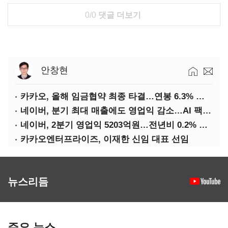
0/0
댓글 더보기
안창현
카카오, 올해 임금협약 최종 타결…연봉 6.3% 인상·격려금 300만원
네이버, 분기 최대 매출에도 영업익 감소…AI 팩토리 속도
네이버, 2분기 영업익 5203억원…전년비 0.2% 감소
카카오엔터프라이즈, 이재한 신임 대표 선임
뉴스리듬
주요 뉴스