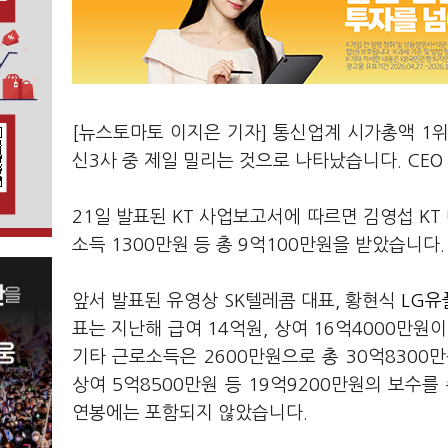
[뉴스토마토 이지은 기자] 통신업계 시가총액 1
신3사 중 제일 밀리는 것으로 나타났습니다. CE
21일 발표된 KT 사업보고서에 따르면 김영섭 KT 
소득 1300만원 등 총 9억100만원을 받았습니다
앞서 발표된 유영상 SK텔레콤 대표, 황현식
LG유
표는 지난해 급여 14억원, 상여 16억4000만원
기타 근로소득은 2600만원으로 총 30억8300
상여 5억8500만원 등 19억9200만원의 보수
연봉에는 포함되지 않았습니다.