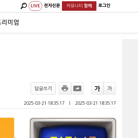
전자신문
로그인
LIVE
커뮤니티
함께
프리미엄
답글쓰기
2025-03-21 18:35:17
ㅣ
2025-03-21 18:35:17