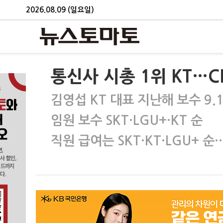
2026.08.09 (일요일)
통신사 시총 1위 KT…C
김영섭 KT 대표 지난해 보수 9
임원 보수 SKT·LGU+·KT 순
직원 급여는 SKT·KT·LGU+ 