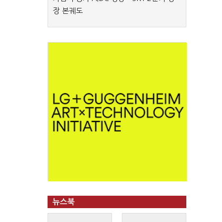
장 본궤도
뉴스북