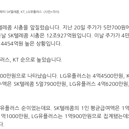
부터 SK텔레콤, KT, LG유플러스. (사진=각사)
텔레콤 시총을 앞질렀습니다. 지난 20일 주가가 5만700원
날 SK텔레콤 시총은 12조927억원입니다. 이날 주가가 4만
 4454억원 높은 상황입니다.
러스, KT 순으로 높았습니다.
0만원으로 나타났습니다. LG유플러스는 4억4500만원, K
은 SK텔레콤 5얼7900만원, LG유플러스 4억6200만원, 
 LG유플러스 순이었는데요. SK텔레콤의 1인 평균급여액은 1억
1억1000만원, LG유플러스는 1억900만원으로 집계됐는데요
다.