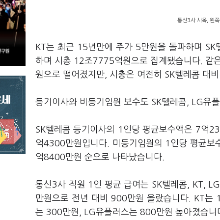
통신3사 사옥, 왼쪽
KT는 최근 15년만에 주가 5만원을 돌파하며 SK
하며 시총 12조7775억원으로 집계됐습니다. 같은
원으로 떨어졌지만, 시총은 여전히 SK텔레콤 대비
등기이사와 비등기임원 보수도 SK텔레콤, LG유플
SK텔레콤 등기이사의 1인당 평균보수액은 7억230
억4300만원입니다. 미등기임원의 1인당 평균보수액
억8400만원 순으로 나타났습니다.
통신3사 직원 1인 평균 급여는 SK텔레콤, KT,
만원으로 전년 대비 900만원 올랐습니다. KT는 
는 300만원, LG유플러스는 800만원 높아졌습니