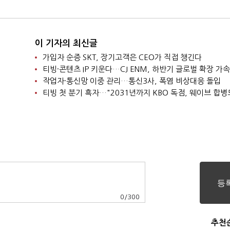
이 기자의 최신글
가입자 순증 SKT, 장기고객은 CEO가 직접 챙긴다
티빙·콘텐츠 IP 키운다…CJ ENM, 하반기 글로벌 확장 가속
작업자·통신망 이중 관리…통신3사, 폭염 비상대응 돌입
0
/
300
추천