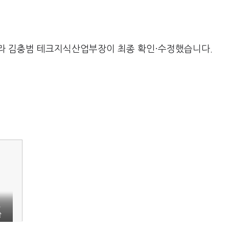
라 김충범 테크지식산업부장이 최종 확인·수정했습니다.
밀
출