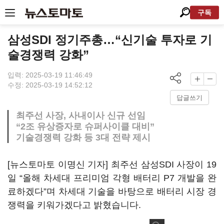
구독
삼성SDI 정기주총…“신기술 투자로 기
술경쟁력 강화”
입력: 2025-03-19 11:46:49
수정: 2025-03-19 14:52:12
답글쓰기
최주선 사장, 사내이사 신규 선임
“2조 유상증자로 슈퍼사이클 대비”
기술경쟁력 강화 등 3대 전략 제시
[뉴스토마토 이명신 기자] 최주선 삼성SDI 사장이 19
일 “올해 차세대 프리미엄 각형 배터리 P7 개발을 완
료하겠다”며 차세대 기술을 바탕으로 배터리 시장 경
쟁력을 키워가겠다고 밝혔습니다.