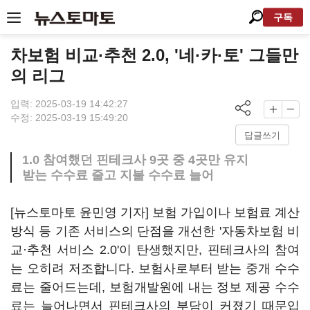
구독
차보험 비교·추천 2.0, '네·카·토' 그들만
의 리그
입력: 2025-03-19 14:42:27
수정: 2025-03-19 15:49:20
답글쓰기
1.0 참여했던 핀테크사 9곳 중 4곳만 유지
받는 수수료 줄고 지불 수수료 늘어
[뉴스토마토 윤민영 기자] 보험 가입이나 보험료 계산
방식 등 기존 서비스의 단점을 개선한 '자동차보험 비
교·추천 서비스 2.0'이 탄생했지만, 핀테크사의 참여
는 오히려 저조합니다. 보험사로부터 받는 중개 수수
료는 줄어드는데, 보험개발원에 내는 정보 제공 수수
료는 늘어나면서 핀테크사의 부담이 커졌기 때문입