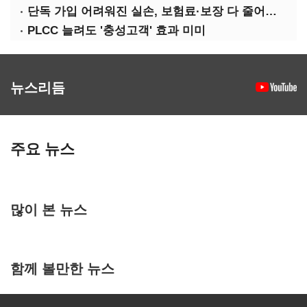
단독 가입 어려워진 실손, 보험료·보장 다 줄어든 5세대는?
PLCC 늘려도 '충성고객' 효과 미미
뉴스리듬
주요 뉴스
많이 본 뉴스
함께 볼만한 뉴스