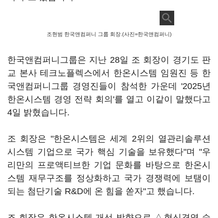
조현범 한국앤컴퍼니 그룹 회장.(사진=한국앤컴퍼니)
한국앤컴퍼니그룹은 지난 28일 조 회장이 경기도 판
교 본사 테크노플렉스에서 한온시스템 임원진 등 한
국앤컴퍼니그룹 경영진들이 참석한 가운데 '2025년
한온시스템 경영 전략 회의'를 열고 이같이 말했다고
4일 밝혔습니다.
조 회장은 "한온시스템은 세계 2위의 열관리솔루션
시스템 기업으로 국가 핵심 기술을 보유했다"며 "우
리만의 프로액티브한 기업 문화를 바탕으로 한온시
스템 재무구조를 정상화하고 국가 경쟁력에 보탬이
되는 첨단기술 R&D에 온 힘을 쏟자"고 했습니다.
조 회장은 한온시스템 개선 방향으로 △혁신경영 습