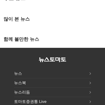
많이 본 뉴스
함께 볼만한 뉴스
뉴스
뉴스북
뉴스리듬
토마토증권통 Live