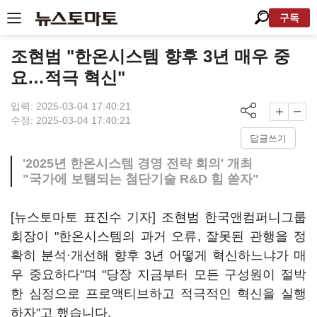
구독
조현범 "한온시스템 향후 3년 매우 중
요…적극 혁신"
입력: 2025-03-04 17:40:21
수정: 2025-03-04 17:40:21
답글쓰기
'2025년 한온시스템 경영 전략 회의' 개최
"국가에 보탬되는 첨단기술 R&D 힘 쏟자"
[뉴스토마토 표진수 기자] 조현범 한국앤컴퍼니그룹
회장이 "한온시스템의 과거 오류, 잘못된 관행을 정
확히 분석·개선해 향후 3년 어떻게 혁신하느냐가 매
우 중요하다"며 "당장 지금부터 모든 구성원이 절박
한 심정으로 프로액티브하고 적극적인 혁신을 실행
하자"고 했습니다.