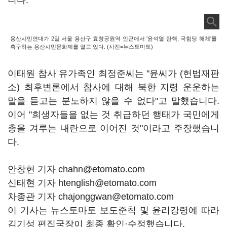
니다.
용산시민연대가 2일 서울 용산구 효창공원역 인근에서 '윤석열 탄핵, 국힘당 해체'를
촉구하는 용산시민문화제를 열고 있다. (사진=뉴스토마토)
이태원 참사 유가족인 최정준씨는 "윤씨가 (헌법재판
소) 최후변론에서 참사에 대해 북한 지령 운운하는
말을 듣고는 분노하지 않을 수 없다"고 말했습니다.
이어 "희생자들을 없는 것 취급하던 행태가 국민에게
총을 겨루는 내란으로 이어진 것"이라고 주장했습니
다.
안창현 기자 chahn@etomato.com
신태현 기자 htenglish@etomato.com
차종관 기자 chajonggwan@etomato.com
이 기사는 뉴스토마토 보도준칙 및 윤리강령에 따라
김기성 편집국장이 최종 확인·수정했습니다.