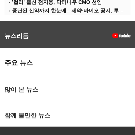
'컬리' 출신 전지웅, 닥터나우 CMO 선임
중단된 신약까지 한눈에…제약·바이오 공시, 투명해진다
뉴스리듬
주요 뉴스
많이 본 뉴스
함께 볼만한 뉴스