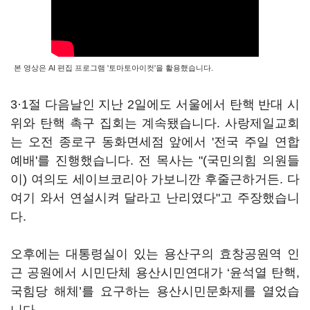
본 영상은 AI 편집 프로그램 '토마토아이컷'을 활용했습니다.
3·1절 다음날인 지난 2일에도 서울에서 탄핵 반대 시
위와 탄핵 촉구 집회는 계속됐습니다. 사랑제일교회
는 오전 종로구 동화면세점 앞에서 '전국 주일 연합
예배'를 진행했습니다. 전 목사는 "(국민의힘 의원들
이) 여의도 세이브코리아 가보니깐 후줄근하거든. 다
여기 와서 연설시켜 달라고 난리였다"고 주장했습니
다.
오후에는 대통령실이 있는 용산구의 효창공원역 인
근 공원에서 시민단체 용산시민연대가 ‘윤석열 탄핵,
국힘당 해체’를 요구하는 용산시민문화제를 열었습