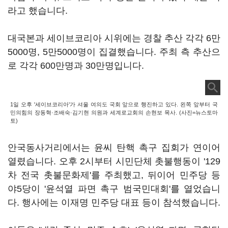
라고 했습니다.
대국본과 세이브코리아 시위에는 경찰 추산 각각 6만
5000명, 5만5000명이 집결했습니다. 주최 측 추산으
로 각각 600만명과 30만명입니다.
1일 오후 '세이브코리아'가 셔울 여의도 국회 앞으로 행진하고 있다. 왼쪽 앞부터 국
민의힘의 장동혁·조배숙·김기현 의원과 세계로교회의 손현보 목사. (사진=뉴스토마
토)
안국동사거리에서는 윤씨 탄핵 촉구 집회가 연이어
열렸습니다. 오후 2시부터 시민단체 촛불행동이 '129
차 전국 촛불문화제'를 주최했고, 뒤이어 민주당 등
야5당이 '윤석열 파면 촉구 범국민대회'를 열었습니
다. 행사에는 이재명 민주당 대표 등이 참석했습니다.