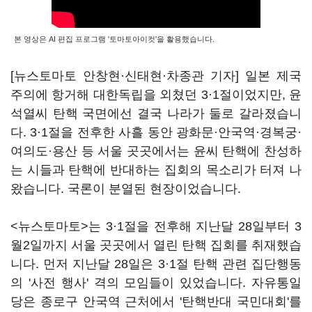
본 영상은 AI 편집 프로그램 '토마토아이컷'을 활용했습니다.
[뉴스토마토 안창현·신태현·차종관 기자] 일본 제국
주의에 항거해 대한독립을 외쳤던 3·1절이었지만, 윤
석열씨 탄핵 국면에선 결국 나라가 둘로 갈라졌습니
다. 3·1절을 전후한 사흘 동안 광화문·안국역·경복궁·
여의도·용산 등 서울 곳곳에서는 윤씨 탄핵에 찬성하
는 시들과 탄핵에 반대하는 집회의 목소리가 터져 나
왔습니다. 국론이 분열된 현장이었습니다.
<뉴스토마토>는 3·1절을 전후해 지난달 28일부터 3
월2일까지 서울 곳곳에서 열린 탄핵 집회를 취재했습
니다. 먼저 지난달 28일은 3·1절 탄핵 관련 집단행동
의 '사전 행사' 격의 모임들이 있었습니다. 자유통일
당은 종로구 안국역 근처에서 '탄핵반대 국민대회'를