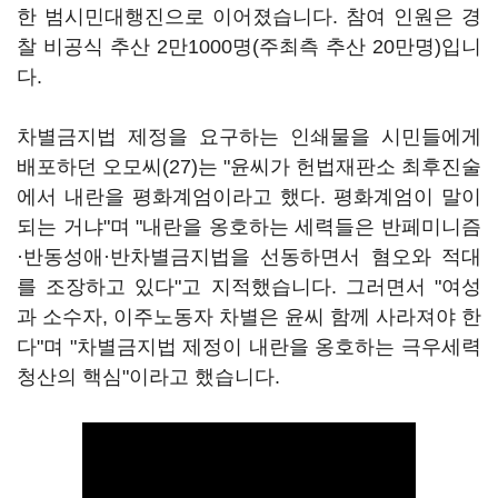
한 범시민대행진으로 이어졌습니다. 참여 인원은 경
찰 비공식 추산 2만1000명(주최측 추산 20만명)입니
다.
차별금지법 제정을 요구하는 인쇄물을 시민들에게
배포하던 오모씨(27)는 "윤씨가 헌법재판소 최후진술
에서 내란을 평화계엄이라고 했다. 평화계엄이 말이
되는 거냐"며 "내란을 옹호하는 세력들은 반페미니즘
·반동성애·반차별금지법을 선동하면서 혐오와 적대
를 조장하고 있다"고 지적했습니다. 그러면서 "여성
과 소수자, 이주노동자 차별은 윤씨 함께 사라져야 한
다"며 "차별금지법 제정이 내란을 옹호하는 극우세력
청산의 핵심"이라고 했습니다.