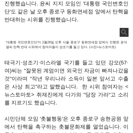
진행했습니다. 윤씨 지지 모임인 '대통령 국민변호인
단'도 같은 날 오후 종로구 동화면세점 앞에서 탄핵을
반대하는 시위를 진행했습니다.
'대통령 국민변호인단'이 2월28일 오후 서울 종로구 동화면세점 앞에서 진행한 윤석
열씨 탄핵 반대 시위에서 참여자들이 성조기를 들고 있다. (사진=뉴스토마토)
태극기·성조기·이스라엘 국기를 들고 있던 강모(57·
여)씨는 "잘못된 계엄이면 외국인 자금이 빠져나갔을
것"이라며 "작년 우리나라 소득이 일본 앞서고 수출
은 사상 최고"라고 말했습니다. 한 시위 참여자는 <
뉴스토마토> 취재진에게 다가와 "당장 가라"고 소리
를 지르기도 했습니다.
시민단체 모임 '촛불행동'은 오후 종로구 송현공원 앞
에서 탄핵을 촉구하는 촛불문화제를 열었습니다. 이