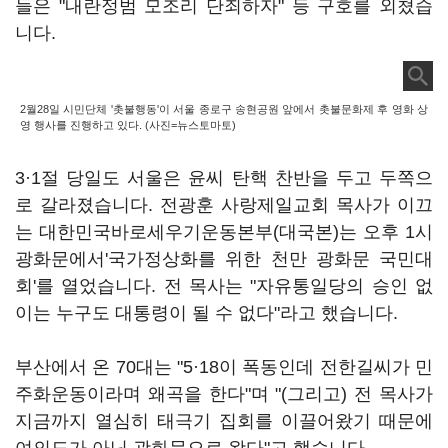
들은 "내란정범 모조리 단죄하자" 등 구호를 외쳤습
니다.
2월28일 시민단체 '촛불행동'이 서울 종로구 송현공원 앞에서 촛불문화제 후 영화 상
영 행사를 진행하고 있다. (사진=뉴스토마토)
3·1절 당일도 서울은 윤씨 탄핵 찬반을 두고 두쪽으
로 갈라졌습니다. 전광훈 사랑제일교회 목사가 이끄
는 대한민국바로세우기운동본부(대국본)는 오후 1시
광화문에서'국가정상화를 위한 천만 광화문 국민대
회'를 열었습니다. 전 목사는 "자유통일당의 승인 없
이는 누구도 대통령이 될 수 없다"라고 했습니다.
부산에서 온 70대는 "5·18이 폭동인데 전한길씨가 민
주화운동이라며 왜곡을 한다"며 "(그리고) 전 목사가
지금까지 열심히 태극기 집회를 이끌어왔기 때문에