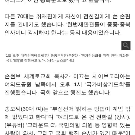
여의도가 아닌 광화문으로 왔다"고 했습니다.
다른 70대는 취재진에게 자신이 전한길에게 쓴 손편
지를 건네기도 했습니다. '헌법재판관들이 종중·종북
인사이니 감시해야 한다'는 등의 내용이었습니다.
1일 오후 대한민국바로세우기운동본부(대국본)가 '국가정상화를 위한 천만 광화문
국민대회'를 진행하고 있다. (사진=뉴스토마토)
손현보 세계로교회 목사가 이끄는 세이브코리아는
여의도공원 남쪽에서 오후 1시 '국가비상기도회'를
진행했습니다. 국회 앞으로 행진도 했습니다.
송모씨(30대·여)는 "부정선거 밝히는 방법이 계엄 밖
에 없었다고 한다"며 "여의도로 온 건 전한길 (강사),
(유튜버) '그라운드 C', 국민의힘 의원 등 영향력 있는
사람이 와서, 그리고 국회 행진 순서가 있기 때문"이