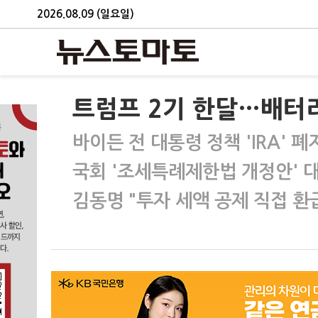
2026.08.09 (일요일)
트럼프 2기 한달…배터리 
바이든 전 대통령 정책 'IRA' 폐
국회 '조세특례제한법 개정안' 
김동명 "투자 세액 공제 직접 환