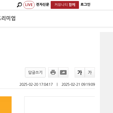
전자신문
로그인
LIVE
커뮤니티
함께
프리미엄
답글쓰기
2025-02-20 17:04:17
ㅣ
2025-02-21 09:19:09