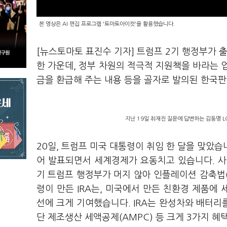
본 영상은 AI 편집 프로그램 '토마토아이컷'을 활용했습니다.
[뉴스토마토 표진수 기자] 트럼프 2기 행정부가 
한 가운데, 정부 차원의 적극적 지원책을 바라는 
금을 환급해 주는 내용 등을 골자로 발의된 한국판
지난 19일 취재진 질문에 답변하는 김동명 
20일, 트럼프 미국 대통령이 취임 한 달을 맞았습
어 발표되면서 세계경제가 요동치고 있습니다. 사
기 트럼프 행정부가 머지 않아 인플레이션 감축법(
령이 만든 IRA는, 미국에서 만든 친환경 제품에
선에 크게 기여했습니다. IRA는 완성차와 배터
단 제조생산 세액공제(AMPC) 등 크게 3가지 