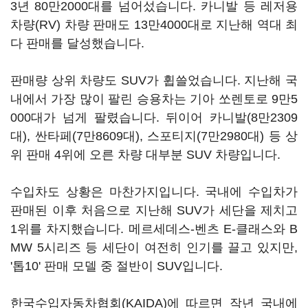
3년 80만2000대를 넘어섰습니다. 카니발 등 레저용
차량(RV) 차량 판매도 13만4000대로 지난해 역대 최
다 판매를 달성했습니다.
판매량 상위 차량도 SUV가 휩쓸었습니다. 지난해 국
내에서 가장 많이 팔린 승용차는 기아 쏘렌토로 9만5
000대가 넘게 팔렸습니다. 뒤이어 카니발(8만2309
대), 싼타페(7만8609대), 스포티지(7만2980대) 등 상
위 판매 4위에 오른 차량 대부분 SUV 차량입니다.
수입차도 상황은 마찬가지입니다. 국내에 수입차가
판매된 이후 처음으로 지난해 SUV가 세단을 제치고
1위를 차지했습니다. 메르세데스-벤츠 E-클래스와 B
MW 5시리즈 등 세단이 여전히 인기를 끌고 있지만,
'톱10' 판매 모델 중 절반이 SUV입니다.
한국수입자동차협회(KAIDA)에 따르면 작년 국내에