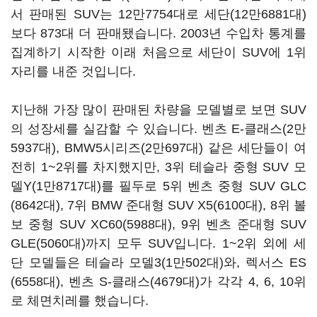
서 판매된 SUV는 12만7754대로 세단(12만6881대)
보다 873대 더 판매됐습니다. 2003년 수입차 통계를
집계하기 시작한 이래 처음으로 세단이 SUV에 1위
자리를 내준 것입니다.
지난해 가장 많이 판매된 차량을 모델별로 보면 SUV
의 성장세를 실감할 수 있습니다. 벤츠 E-클래스(2만
5937대), BMW5시리즈(2만697대) 같은 세단들이 여
전히 1~2위를 차지했지만, 3위 테슬라 중형 SUV 모
델Y(1만8717대)를 필두로 5위 벤츠 중형 SUV GLC
(8642대), 7위 BMW 준대형 SUV X5(6100대), 8위 볼
보 중형 SUV XC60(5988대), 9위 벤츠 준대형 SUV
GLE(5060대)까지 모두 SUV입니다. 1~2위 외에 세
단 모델들은 테슬라 모델3(1만502대)와, 렉서스 ES
(6558대), 벤츠 S-클래스(4679대)가 각각 4, 6, 10위
로 체면치레를 했습니다.