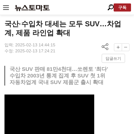
구독
국산·수입차 대세는 모두 SUV…차업
계, 제품 라인업 확대
입력: 2025-02-13 14:44:15
수정: 2025-02-13 17:24:21
답글쓰기
국산 SUV 판매 81만4천대…쏘렌토 '최다'
수입차 2003년 통계 집계 후 SUV 첫 1위
자동차업계 국내 SUV 제품군 출시 확대