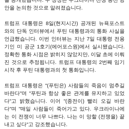
을 공개했습니다. 두 정상은 우크라이나 전쟁 종전 방
안을 논의한 것으로 알려졌습니다.
트럼프 대통령은 8일(현지시간) 공개된 뉴욕포스트
와의 단독 인터뷰에서 푸틴 대통령과의 통화 사실을
언급했습니다. 이번 인터뷰는 지난 7일 대통령 전용
기인 미 공군 1호기(에어포스원)에서 실시됐습니다.
정확한 통화 시점은 밝히지 않았지만, 이달 초에 이뤄
진 것으로 추정됩니다. 트럼프 대통령의 2번째 임기
시작 후 푸틴 대통령과의 첫 통화입니다.
트럼프 대통령은 "(푸틴은) 사람들의 죽음이 멈추길
바란다"며 "푸틴과 항상 좋은 관계를 유지하고 있었
다"고 밝혔습니다. 이어 "(종전이) 빨리 오길 바란
다"며 "매일 사람들이 죽어가고 있다. 우크라이나에
는 이 전쟁이 너무 나쁘다. 나는 이 망할 (전쟁을) 끝
내고 싶다"고 강조했습니다.