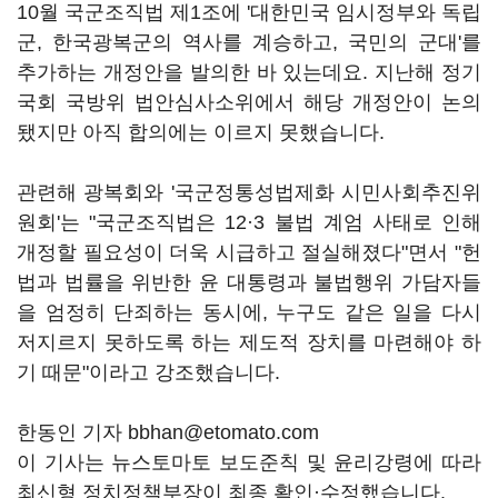
10월 국군조직법 제1조에 '대한민국 임시정부와 독립
군, 한국광복군의 역사를 계승하고, 국민의 군대'를
추가하는 개정안을 발의한 바 있는데요. 지난해 정기
국회 국방위 법안심사소위에서 해당 개정안이 논의
됐지만 아직 합의에는 이르지 못했습니다.
관련해 광복회와 '국군정통성법제화 시민사회추진위
원회'는 "국군조직법은 12·3 불법 계엄 사태로 인해
개정할 필요성이 더욱 시급하고 절실해졌다"면서 "헌
법과 법률을 위반한 윤 대통령과 불법행위 가담자들
을 엄정히 단죄하는 동시에, 누구도 같은 일을 다시
저지르지 못하도록 하는 제도적 장치를 마련해야 하
기 때문"이라고 강조했습니다.
한동인 기자 bbhan@etomato.com
이 기사는 뉴스토마토 보도준칙 및 윤리강령에 따라
최신형 정치정책부장이 최종 확인·수정했습니다.