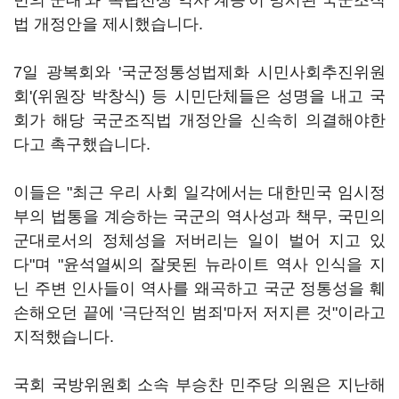
민의 군대'와 '독립전쟁 역사 계승'이 명시된 국군조직
법 개정안을 제시했습니다.
7일 광복회와 '국군정통성법제화 시민사회추진위원
회'(위원장 박창식) 등 시민단체들은 성명을 내고 국
회가 해당 국군조직법 개정안을 신속히 의결해야한
다고 촉구했습니다.
이들은 "최근 우리 사회 일각에서는 대한민국 임시정
부의 법통을 계승하는 국군의 역사성과 책무, 국민의
군대로서의 정체성을 저버리는 일이 벌어 지고 있
다"며 "윤석열씨의 잘못된 뉴라이트 역사 인식을 지
닌 주변 인사들이 역사를 왜곡하고 국군 정통성을 훼
손해오던 끝에 '극단적인 범죄'마저 저지른 것"이라고
지적했습니다.
국회 국방위원회 소속 부승찬 민주당 의원은 지난해