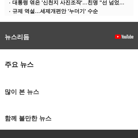
대통령 엮은 '신천지 사진조작'…친명 "선 넘었다" 격앙
규제 역설…세제개편안 '누더기' 수순
뉴스리듬
주요 뉴스
많이 본 뉴스
함께 볼만한 뉴스