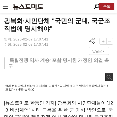
구독
광복회·시민단체 "국민의 군대, 국군조
직법에 명시해야"
입력: 2025-02-07 17:07:41
수정: 2025-02-07 17:07:41
답글쓰기
'독립전쟁 역사 계승' 포함 명시한 개정안 의결 촉
구
국회 본회의에서 비상계엄 해제를 의결한 4일 새벽 계엄군 병력이 국회에서 철수하
고 있다. (사진=뉴시스)
[뉴스토마토 한동인 기자] 광복회와 시민단체들이 '12
·3 비상계엄' 사태 극복을 위한 군 개혁 방안으로 '국