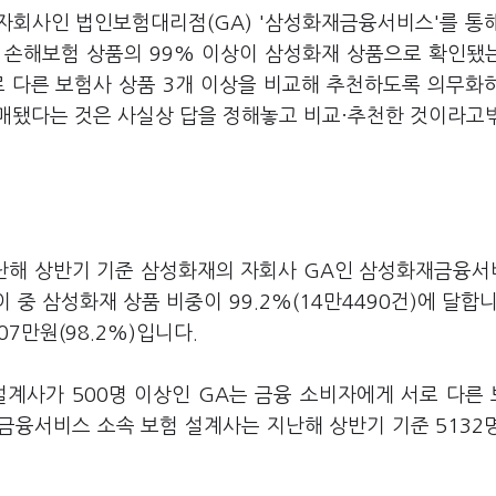
자회사인 법인보험대리점(GA) '삼성화재금융서비스'를 통
 손해보험 상품의 99% 이상이 삼성화재 상품으로 확인됐
 다른 보험사 상품 3개 이상을 비교해 추천하도록 의무화
매됐다는 것은 사실상 답을 정해놓고 비교
·추천한 것이라고
난해 상반기 기준 삼성화재의 자회사 GA인 삼성화재금융
 중 삼성화재 상품 비중이 99.2%(14만4490건)에 달합니
07만원(98.2%)입니다.
계사가 500명 이상인 GA는 금융 소비자에게 서로 다른
금융서비스 소속 보험 설계사는 지난해 상반기 기준 5132