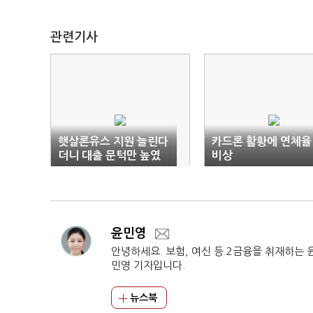
관련기사
햇살론유스 지원 늘린다
카드론 활황에 연체율
더니 대출 문턱만 높였
비상
다
윤민영
안녕하세요. 보험, 여신 등 2금융을 취재하는 
민영 기자입니다.
뉴스북