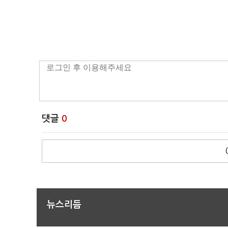
댓글
0
뉴스리듬