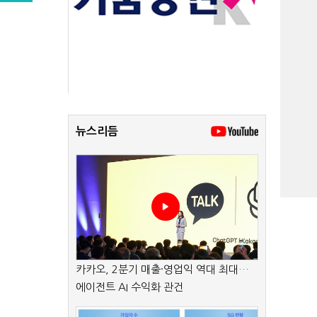
뉴스리듬
카카오, 2분기 매출·영업익 역대 최대…
에이전트 AI 수익화 관건