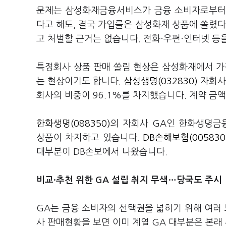
문제는 삼성화재금융서비스가 금융 소비자로부터 
다고 해도, 결국 가입률은 삼성화재 상품에 쏠렸다
고 처벌할 근거는 없습니다. 전화·우편·인터넷 등
특정회사 상품 판매 쏠림 현상은 삼성화재에서 가
는 현상이기도 합니다.
삼성생명(032830)
자회사
회사의 비중이 96.1%를 차지했습니다. 계약 금액
한화생명(088350)
의 자회사 GA인 한화생명금융
상품이 차지하고 있습니다.
DB손해보험(005830
대부분이 DB손보에서 나왔습니다.
비교·추천 위한 GA 설립 취지 무색…당국도 주시
GA는 금융 소비자의 선택권을 넓히기 위해 여러 
사 판매현황을 보면 이미 계열 GA 대부분은 본래