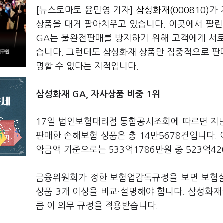
[뉴스토마토 윤민영 기자]
삼성화재(000810)
가 
상품을 대거 팔아치우고 있습니다. 이곳에서 팔린
GA는 불완전판매를 방지하기 위해 고객에게 서로
습니다. 그런데도 삼성화재 상품만 집중적으로 판
명할 수 없다는 지적입니다.
삼성화재 GA, 자사상품 비중 1위
17일 법인보험대리점 통합공시조회에 따르면 지
판매한 손해보험 상품은 총 14만5678건입니다. 이
약금액 기준으로는 533억1786만원 중 523억42
금융위원회가 정한 보험업감독규정을 보면 보험설
상품 3개 이상을 비교·설명해야 합니다. 삼성화재
큼 이 의무 규정을 적용받습니다.