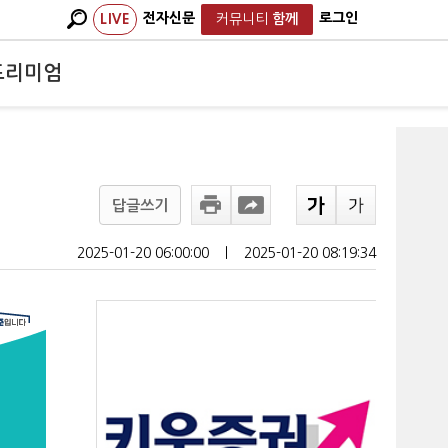
전자신문
로그인
LIVE
커뮤니티
함께
프리미엄
답글쓰기
2025-01-20 06:00:00
ㅣ
2025-01-20 08:19:34