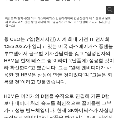
6일 오후(현지시간) 미국 라스베이거스 만달레이베이 컨벤션센터 내 미셀로브 울트
라 아레나에서 젠슨 황 엔비디아 최고경영자(CEO)가 기조연설하고 있다. (사진=연
합뉴스)
황 CEO는 7일(현지시간) 세계 최대 가전·IT 전시회
'CES2025'가 열리고 있는 미국 라스베이거스 퐁텐블
루호텔에서 글로벌 기자간담회를 갖고 "삼성전자의
HBM을 현재 테스트 중"이라며 "(납품에) 성공할 것이
라 확신한다"고 했습니다. 그는 "원래 엔비디아가 사
용한 첫 HBM은 삼성이 만든 것이었다"며 "그들은 회
복할 것"이라고 덧붙였습니다.
HBM은 여러개의 D램을 수직으로 연결해 기존 D램
보다 데이터 처리 속도를 혁신적으로 끌어올린 고부
가·고성능 반도체입니다. 현재 SK하이닉스가 사실상
독점으로 엔비디아에 납품을 하고 있는 반면, 삼성전