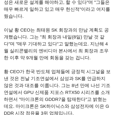
성은 새로운 설계를 해야하고, 할 수 있다"며 "그들은
매우 빠르게 일하고 있고 매우 헌신적"이라고 여지를
뒀습니다.
이날 황 CEO는 최태원 SK 회장과의 만남 계획도 공
개했습니다. 그는 "최 회장과 내일(8일) 만날 것 같
다"며 "매우 기대하고 있다"고 말했는데요. 지난해 4
월 실리콘밸리의 엔비디아 본사에서 최 회장과 조우
한 이후 약 9개월 만에 회동을 갖는 겁니다.
황 CEO가 한국 반도체 업체들에 긍정적 시그널을 보
낸 것은 전날 기조연설에서 삼성과 SK를 언급하지
않은 것과 대조를 이룹니다. 그는 8년 만에 나선 기조
연설에서 GPU 신제품 지포스 RTX50 시리즈를 소개
하면서 "마이크론의 GDDR7을 탑재한다"고 밝혔는
데요. 마이크론은 SK하이닉스와 삼성전자에 이은 G
DDR 시장 점유율 3위 업체입니다.