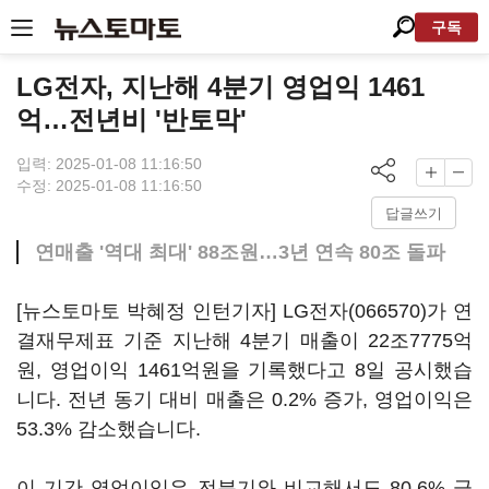
구독
LG전자, 지난해 4분기 영업익 1461
억…전년비 '반토막'
입력: 2025-01-08 11:16:50
수정: 2025-01-08 11:16:50
답글쓰기
연매출 '역대 최대' 88조원…3년 연속 80조 돌파
[뉴스토마토 박혜정 인턴기자]
LG전자(066570)
가 연
결재무제표 기준 지난해 4분기 매출이 22조7775억
원, 영업이익 1461억원을 기록했다고 8일 공시했습
니다. 전년 동기 대비 매출은 0.2% 증가, 영업이익은
53.3% 감소했습니다.
이 기간 영업이익은 전분기와 비교해서도 80.6% 급