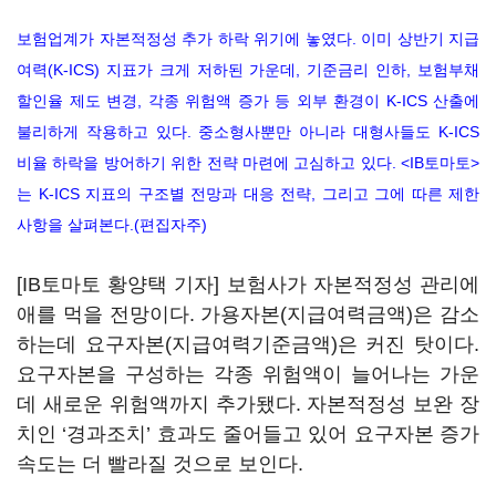
보험업계가 자본적정성 추가 하락 위기에 놓였다. 이미 상반기 지급
여력(K-ICS) 지표가 크게 저하된 가운데, 기준금리 인하, 보험부채
할인율 제도 변경, 각종 위험액 증가 등 외부 환경이 K-ICS 산출에
불리하게 작용하고 있다. 중소형사뿐만 아니라 대형사들도 K-ICS
비율 하락을 방어하기 위한 전략 마련에 고심하고 있다. <IB토마토>
는 K-ICS 지표의 구조별 전망과 대응 전략, 그리고 그에 따른 제한
사항을 살펴본다.(편집자주)
[IB토마토 황양택 기자] 보험사가 자본적정성 관리에
애를 먹을 전망이다. 가용자본(지급여력금액)은 감소
하는데 요구자본(지급여력기준금액)은 커진 탓이다.
요구자본을 구성하는 각종 위험액이 늘어나는 가운
데 새로운 위험액까지 추가됐다. 자본적정성 보완 장
치인 ‘경과조치’ 효과도 줄어들고 있어 요구자본 증가
속도는 더 빨라질 것으로 보인다.