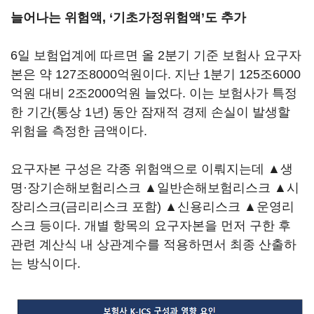
늘어나는 위험액, ‘기초가정위험액’도 추가
6일 보험업계에 따르면 올 2분기 기준 보험사 요구자
본은 약 127조8000억원이다. 지난 1분기 125조6000
억원 대비 2조2000억원 늘었다. 이는 보험사가 특정
한 기간(통상 1년) 동안 잠재적 경제 손실이 발생할
위험을 측정한 금액이다.
요구자본 구성은 각종 위험액으로 이뤄지는데 ▲생
명·장기손해보험리스크 ▲일반손해보험리스크 ▲시
장리스크(금리리스크 포함) ▲신용리스크 ▲운영리
스크 등이다. 개별 항목의 요구자본을 먼저 구한 후
관련 계산식 내 상관계수를 적용하면서 최종 산출하
는 방식이다.