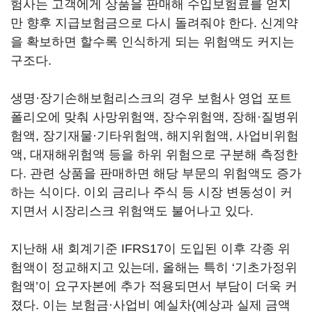
험사는 고객에게 상품을 판매해 수입보험료를 얻지
만 향후 지급보험금으로 다시 돌려줘야 한다. 신계약
을 확보하면 할수록 인식하게 되는 위험액도 커지는
구조다.
생명·장기손해보험리스크의 경우 보험사 영업 포트
폴리오에 맞춰 사망위험액, 장수위험액, 장해·질병위
험액, 장기재물·기타위험액, 해지위험액, 사업비위험
액, 대재해위험액 등을 하위 위험으로 구분해 측정한
다. 관련 상품을 판매하면 해당 부문의 위험액도 증가
하는 식이다. 이외 금리나 주식 등 시장 변동성이 커
지면서 시장리스크 위험액도 불어나고 있다.
지난해 새 회계기준 IFRS17이 도입된 이후 각종 위
험액이 정교해지고 있는데, 올해는 특히 ‘기초가정위
험액’이 요구자본에 추가 적용되면서 부담이 더욱 커
졌다. 이는 보험금·사업비 예실차(예상과 실제 금액