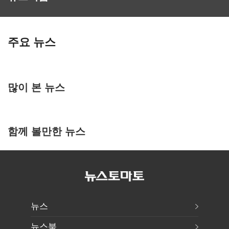
주요 뉴스
많이 본 뉴스
함께 볼만한 뉴스
뉴스
뉴스북