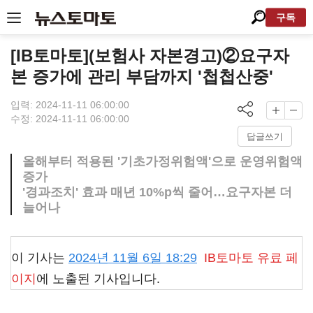
구독
[IB토마토](보험사 자본경고)②요구자
본 증가에 관리 부담까지 '첩첩산중'
입력: 2024-11-11 06:00:00
수정: 2024-11-11 06:00:00
답글쓰기
올해부터 적용된 '기초가정위험액'으로 운영위험액
증가
'경과조치' 효과 매년 10%p씩 줄어…요구자본 더
늘어나
이 기사는
2024년 11월 6일 18:29
IB토마토
유료 페
이지
에 노출된 기사입니다.